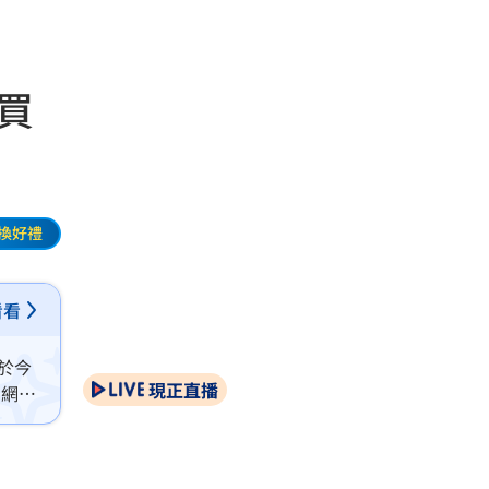
買
換好禮
看看
於今
現正直播
官網推