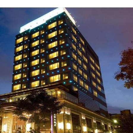
看
14:30
下架
14:28
現況
14:27
刀
14:23
效率
12:00
成形
12:00
」氣
12:00