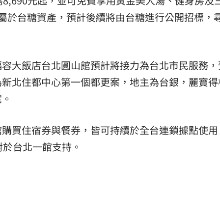
8,690元起，並可免費享用黃金美人湯、健身房及
地屬於台糖資產，預計後續將由台糖進行公開招標，
福容大飯店台北圓山館預計將接力為台北市民服務，
為新北住都中心第一個都更案，地主為台銀，麗寶得
宅。
館購買住宿券與餐券，皆可持續於全台連鎖據點使用
對於台北一館支持。