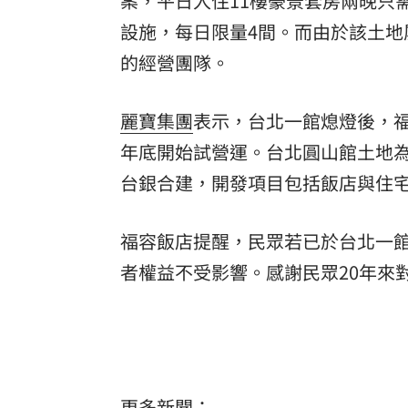
案，平日入住11樓豪景套房兩晚只需
設施，每日限量4間。而由於該土
的經營團隊。
麗寶集團
表示，台北一館熄燈後，
年底開始試營運。台北圓山館土地
台銀合建，開發項目包括飯店與住
福容飯店提醒，民眾若已於台北一
者權益不受影響。感謝民眾20年來
更多新聞：