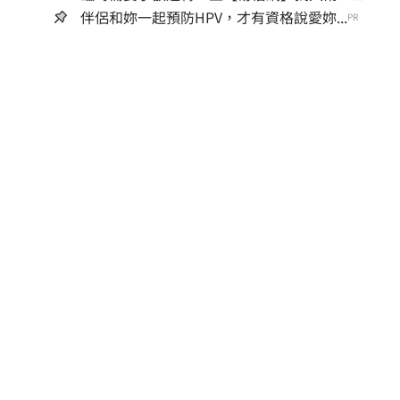
伴侶和妳一起預防HPV，才有資格說愛妳...
PR