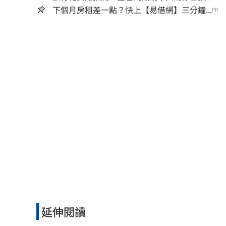
下個月房租差一點？快上【易借網】三分鐘...
PR
延伸閱讀