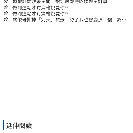
追蹤訂閱娛樂星聞 給你最即時的娛樂星鮮事
做到這點才有資格說愛你
PR
做到這點才有資格說愛你
PR
蔡依珊撕掉「完美」標籤！認了我也會崩潰：傷口終究
會癒合
延伸閱讀