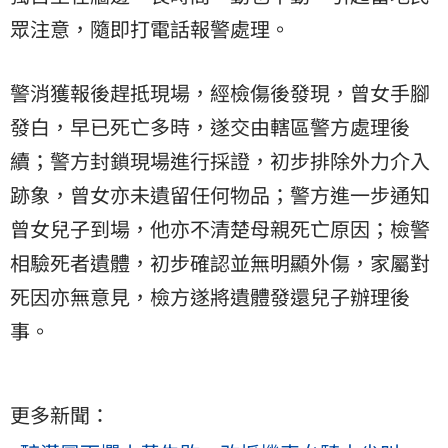
眾注意，隨即打電話報警處理。
警消獲報後趕抵現場，經檢傷後發現，曾女手腳
發白，早已死亡多時，遂交由轄區警方處理後
續；警方封鎖現場進行採證，初步排除外力介入
跡象，曾女亦未遺留任何物品；警方進一步通知
曾女兒子到場，他亦不清楚母親死亡原因；檢警
相驗死者遺體，初步確認並無明顯外傷，家屬對
死因亦無意見，檢方遂將遺體發還兒子辦理後
事。
更多新聞：