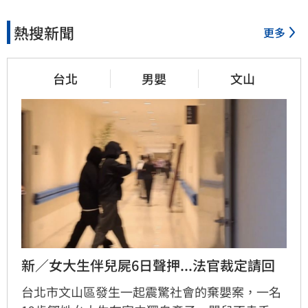
熱搜新聞
更多
台北
男嬰
文山
新／女大生伴兒屍6日聲押...法官裁定請回
台北市文山區發生一起震驚社會的棄嬰案，一名