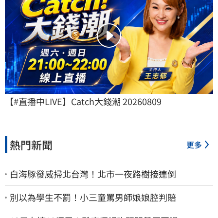
【#直播中LIVE】Catch大錢潮 20260809
熱門新聞
更多
白海豚發威掃北台灣！北市一夜路樹接連倒
別以為學生不罰！小三童罵男師娘娘腔判賠