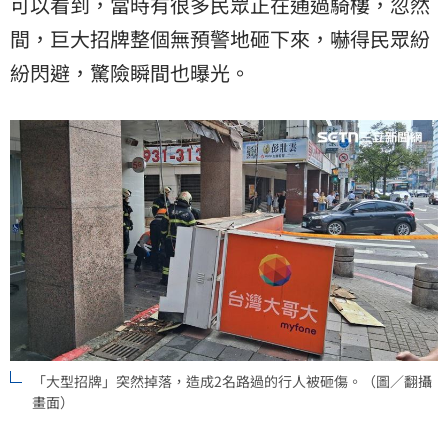
可以看到，當時有很多民眾正在通過騎樓，忽然
間，巨大招牌整個無預警地砸下來，嚇得民眾紛
紛閃避，驚險瞬間也曝光。
「大型招牌」突然掉落，造成2名路過的行人被砸傷。（圖／翻攝
畫面）