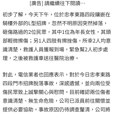
[廣告] 請繼續往下閱讀…
初步了解，今天下午，位於忠孝東路四段鑲嵌在
騎樓外部的L型招牌，忽然不明原因突然掉落，
砸傷路過的2位民眾，其中1位為年長女性，其頭
部輕微擦傷；另1人四肢有擦挫傷，所幸2人均意
識清楚，救護人員獲報到場，緊急幫2人初步處
理，之後被救護車送往醫院治療。
對此，電信業者也回應表示，對於今日忠孝東路
四段門市招牌脫落事故，深感遺憾，並向兩位受
傷民眾致上誠摯關心與慰問。目前確認兩位傷者
意識清楚、無生命危險，公司已派員前往關懷並
提供必要協助。事故原因仍待調查釐清，公司將