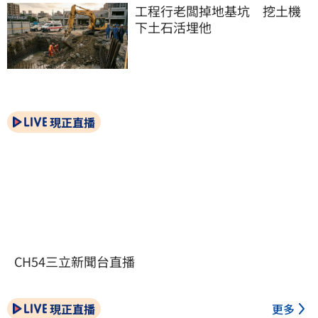
工程行老闆掉地基坑　挖土機
下土石活埋他
現正直播
CH54三立新聞台直播
現正直播
更多