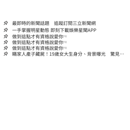
最即時的新聞話題 追蹤訂閱三立新聞網
一手掌握明星動態 即刻下載娛樂星聞APP
做到這點才有資格說愛你
PR
做到這點才有資格說愛你
PR
做到這點才有資格說愛你
PR
瞞家人產子藏屍！19歲女大生身分、背景曝光 驚見
「產檢紀錄全空白」