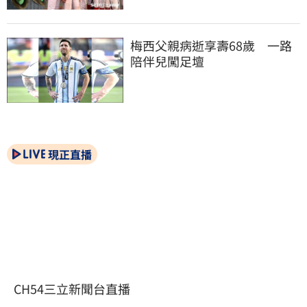
梅西父親病逝享壽68歲　一路
陪伴兒闖足壇
現正直播
CH54三立新聞台直播