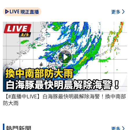
現正直播
更多
【#直播中LIVE】白海豚最快明晨解除海警！換中南部
防大雨
熱門新聞
更多