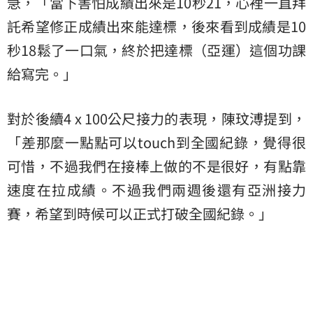
急，「當下害怕成績出來是10秒21，心裡一直拜
託希望修正成績出來能達標，後來看到成績是10
秒18鬆了一口氣，終於把達標（亞運）這個功課
給寫完。」
對於後續4 x 100公尺接力的表現，陳玟溥提到，
「差那麼一點點可以touch到全國紀錄，覺得很
可惜，不過我們在接棒上做的不是很好，有點靠
速度在拉成績。不過我們兩週後還有亞洲接力
賽，希望到時候可以正式打破全國紀錄。」