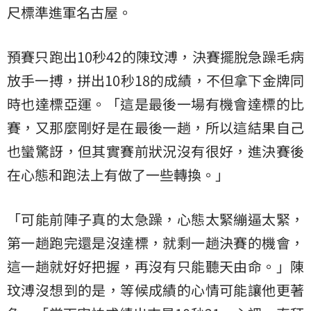
尺
標準進軍名古屋。
預賽只跑出10秒42的陳玟溥，決賽擺脫急躁毛病
放手一搏，拼出10秒18的成績，不但拿下金牌同
時也達標亞運。「這是最後一場有機會達標的比
賽，又那麼剛好是在最後一趟，所以這結果自己
也蠻驚訝，但其實賽前狀況沒有很好，進決賽後
在心態和跑法上有做了一些轉換。」
「可能前陣子真的太急躁，心態太緊繃逼太緊，
第一趟跑完還是沒達標，就剩一趟決賽的機會，
這一趟就好好把握，再沒有只能聽天由命。」陳
玟溥沒想到的是，等候成績的心情可能讓他更著