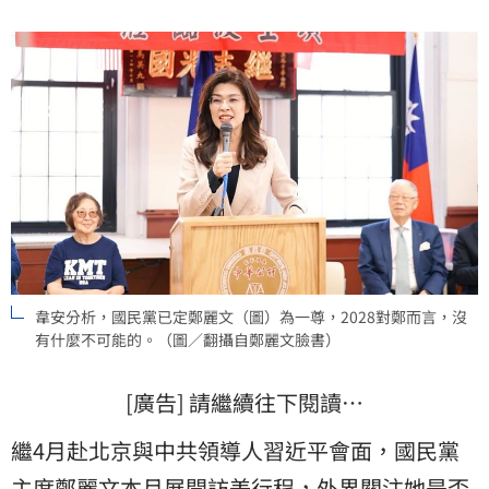
韋安分析，國民黨已定鄭麗文（圖）為一尊，2028對鄭而言，沒
有什麼不可能的。（圖／翻攝自鄭麗文臉書）
[廣告] 請繼續往下閱讀…
繼4月赴北京與中共領導人習近平會面，國民黨
主席
鄭麗文
本月展開訪美行程，外界關注她是否