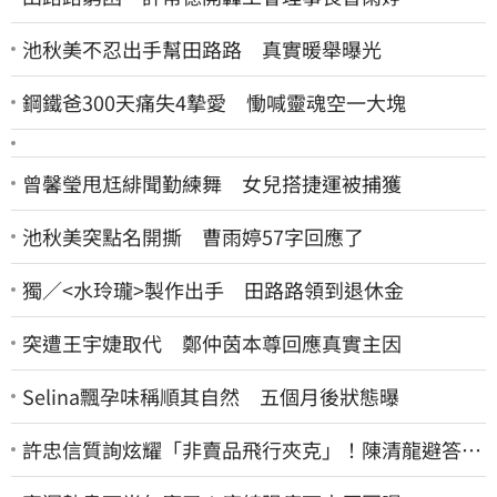
池秋美不忍出手幫田路路 真實暖舉曝光
鋼鐵爸300天痛失4摯愛 慟喊靈魂空一大塊
曾馨瑩甩尪緋聞勤練舞 女兒搭捷運被捕獲
池秋美突點名開撕 曹雨婷57字回應了
獨／<水玲瓏>製作出手 田路路領到退休金
突遭王宇婕取代 鄭仲茵本尊回應真實主因
Selina飄孕味稱順其自然 五個月後狀態曝
許忠信質詢炫耀「非賣品飛行夾克」！陳清龍避答：
立委質詢各有專業