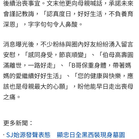
後續治喪事宜。文末他更向母親喊話，承諾未來
會謹記教誨，「認真度日，好好生活，不負養育
深恩」，字字句句令人鼻酸。
消息曝光後，不少粉絲與圈內好友紛紛湧入留言
安慰，「感同身受，節哀順變」、「伯母高壽圓
滿離世，一路好走」、「B哥保重身體，帶著媽
媽的愛繼續好好生活」、「您的健康與快樂，應
該也是母親最大的心願」，盼他能早日走出喪母
之痛。
更多新聞：
SJ始源發聲表態 顯忠日全黑西裝現身墓園