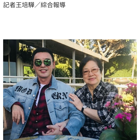
記者王培驊／綜合報導