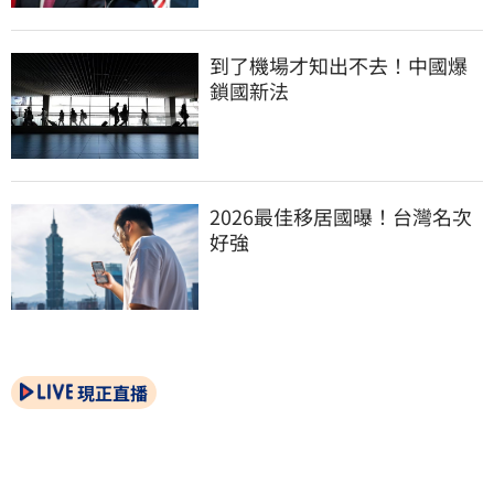
到了機場才知出不去！中國爆
鎖國新法
2026最佳移居國曝！台灣名次
好強
現正直播