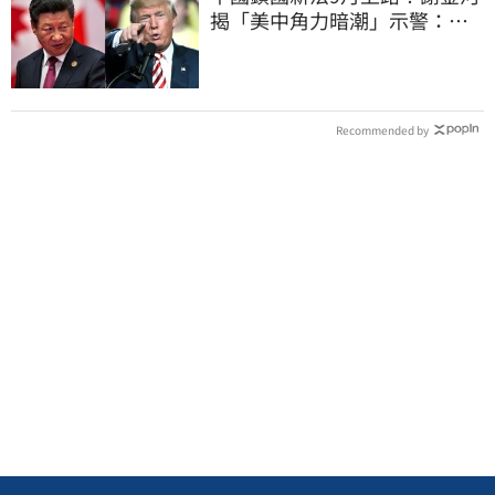
揭「美中角力暗潮」示警：台
灣1類人危險了
Recommended by