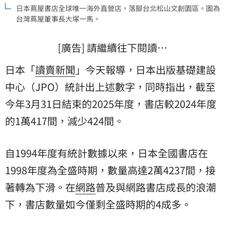
日本蔦屋書店全球唯一海外直營店，落腳台北松山文創園區。圖為
台灣蔦屋董事長大塚一馬。
[廣告] 請繼續往下閱讀…
日本「
讀賣新聞
」今天報導，日本出版基礎建設
中心（JPO）統計出上述數字，同時指出，截至
今年3月31日結束的2025年度，書店較2024年度
的1萬417間，減少424間。
自1994年度有統計數據以來，日本全國書店在
1998年度為全盛時期，數量高達2萬4237間，接
著轉為下滑。在
網路
普及與網路書店成長的浪潮
下，書店數量如今僅剩全盛時期的4成多。