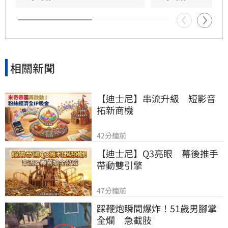
相關新聞
【迪士尼】串流升級　短影音
拓新商機
42分鐘前
【迪士尼】Q3亮眼　幕後推手
帶動雙引擎
47分鐘前
踩鞭炮瞬間爆炸！51歲男腳掌
全爛　急截肢