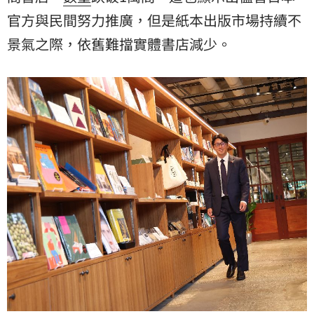
官方與民間努力推廣，但是紙本出版市場持續不
景氣之際，依舊難擋實體書店減少。