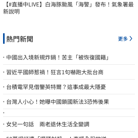
【#直播中LIVE】白海豚颱風「海警」發布！氣象署最
新說明
熱門新聞
更多
中國出入境新規炸鍋！苦主「被恢復國籍」
習近平國師惹禍！狂言1句嚇跑大批台商
台積電罕見借鑒英特爾？這事成最大隱憂
台灣人小心！她曝中國鎖國新法3恐怖後果
女兒一句話 兩老退休生活全變調