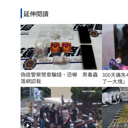
延伸閱讀
偽造警察臂章騙錢、恐嚇　男毒蟲
300天痛
落網認栽
了一大塊」心