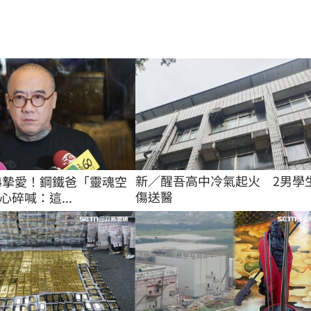
新／醒吾高中冷氣起火　2男學
失4摯愛！鋼鐵爸「靈魂空
傷送醫
碎喊：這...