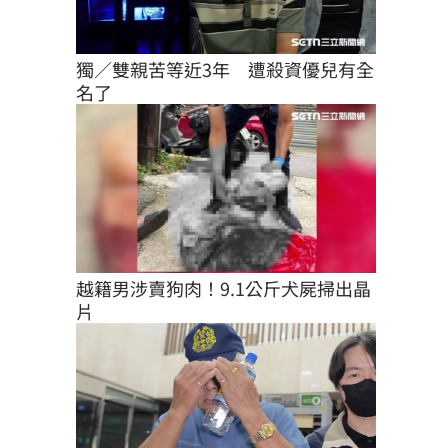
獨／雙親苦等近3年　遭殺資優兒有全
名了
越籍男涉賣狗肉！9.1公斤犬屍掃出晶
片