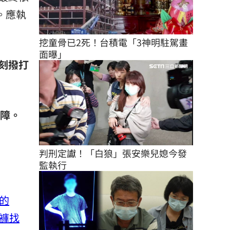
。應執
挖童骨已2死！台積電「3神明駐駕畫
面曝」
刻撥打
保障。
判刑定讞！「白狼」張安樂兒媳今發
監執行
的
褲找