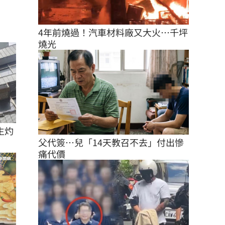
4年前燒過！汽車材料廠又大火…千坪
燒光
生灼
父代簽…兒「14天教召不去」付出慘
痛代價