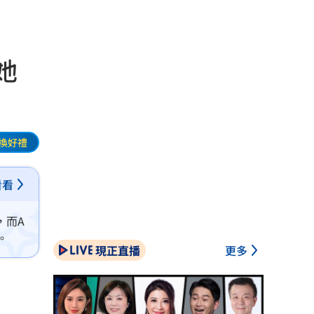
她
換好禮
看看
，而A
。
現正直播
更多