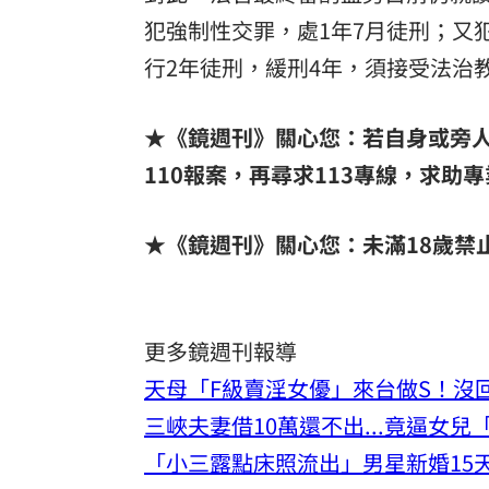
犯強制性交罪，處1年7月徒刑；又
行2年徒刑，緩刑4年，須接受法治
★《鏡週刊》關心您：若自身或旁
110報案，再尋求113專線，求助
★《鏡週刊》關心您：未滿18歲禁
更多鏡週刊報導
天母「F級賣淫女優」來台做S！沒
三峽夫妻借10萬還不出...竟逼女
「小三露點床照流出」男星新婚15