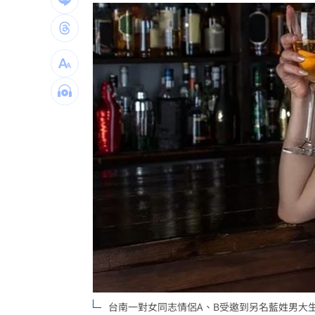
獨家／黃崇仁生前曝有靈異體質躲班機
蔡阿嘎復工！新企劃開拍 二伯IG也更
94歲資深女星辭世 演員兒悲洩臨終前
江蕙崩潰爆哭摯友逝世！淚喊怕參加告
台灣彩券開獎直播中
20:31
LIVE三立+24小時直播
15:27
三立iNEWS新聞台線上直播
18:00
市場到酒場料理！可果美蕃茄醬創無限
父親節送會拉筋的按摩椅 爸爸「筋歡喜
油品食安事件引關注 挑選保健食品要注
台南一對女同志情侶A、B受邀到另名藍姓男大生