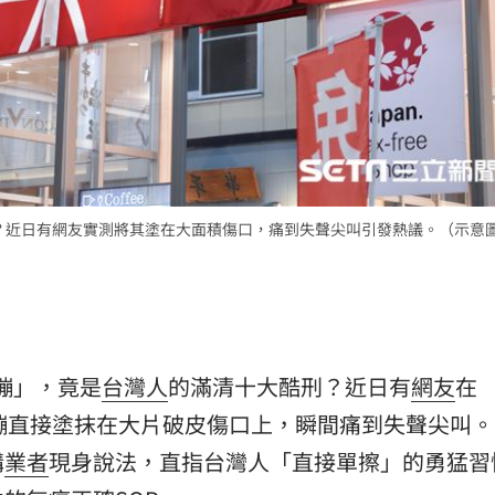
？近日有網友實測將其塗在大面積傷口，痛到失聲尖叫引發熱議。（示意
繃」，竟是
台灣人
的滿清十大酷刑？近日有
網友
在
繃直接塗抹在大片破皮傷口上，瞬間痛到失聲尖叫。
購
業者
現身說法，直指台灣人「直接單擦」的勇猛習