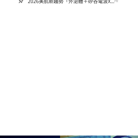
2026美肌新趨勢「外泌體＋矽谷電波X...
PR