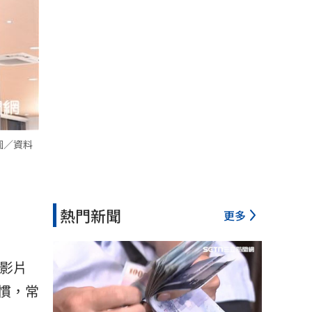
圖／資料
熱門新聞
更多
影片
慣，常