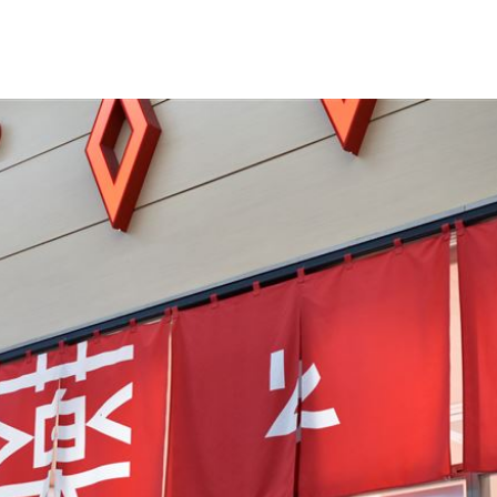
曝光
06:00
身分
05:50
05:48
15