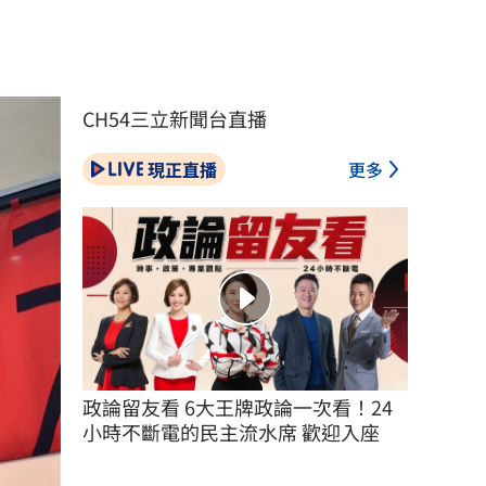
CH54三立新聞台直播
現正直播
更多
政論留友看 6大王牌政論一次看！24
小時不斷電的民主流水席 歡迎入座