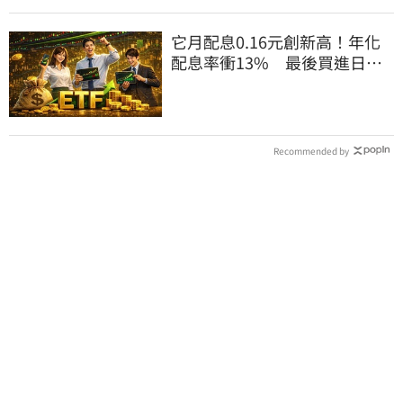
它月配息0.16元創新高！年化
配息率衝13% 最後買進日曝
光
Recommended by