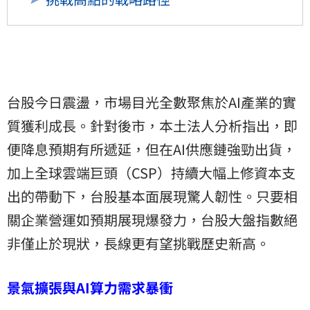
台股今日震盪，市場目光全數聚焦於AI產業的實
質獲利成長。針對後市，本土法人分析指出，即
便降息預期有所遞延，但在AI供應鏈強勁出貨，
加上全球雲端巨頭（CSP）持續大幅上修資本支
出的帶動下，台股基本面展現驚人韌性。只要相
關企業營運如預期展現爆發力，台股大盤指數絕
非僅止於現狀，長線更有望挑戰歷史新高。
景氣擴張與AI算力需求暴衝