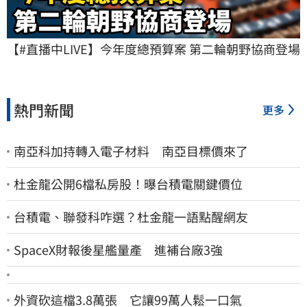
【#直播中LIVE】今年度總預算案 第二輪朝野協商登場
熱門新聞
更多
南亞科加持轉入電子材料 南亞目標價來了
杜金龍公開6檔私房股！曝台積電關鍵價位
台積電、聯發科咋選？杜金龍一語點醒網友
SpaceX財報後星艦量產 進補台廠3強
外資砍這檔3.8萬張 它讓99萬人鬆一口氣