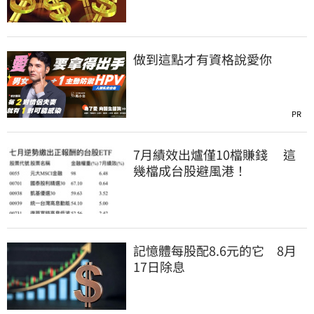
做到這點才有資格說愛你
PR
7月績效出爐僅10檔賺錢 這
幾檔成台股避風港！
記憶體每股配8.6元的它 8月
17日除息