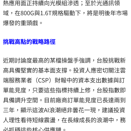
熱應用面正持續向光模組滲透；至於光通訊領
域，在800G與1.6T規格驅動下，將是明後年市場
爆發的重頭戲。
挑戰高點的戰略路徑
近期討論度最高的某檔操盤手強調，台股挑戰新
高具備堅實的基本面支撐。投資人應密切關注雲
端服務業者（CSP）財報中的資本支出數據與訂
單能見度，只要這些指標持續上修，台股指數即
具備調升空間。目前廠商訂單能見度已長達兩到
三年，顯示這波AI浪潮絕非曇花一現，建議投資
人理性看待短線震盪，在長線成長的浪潮中，務
必抓穩這些核心供應鏈。