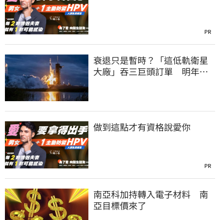
PR
衰退只是暫時？「這低軌衛星
大廠」吞三巨頭訂單 明年
EPS上看42元
做到這點才有資格說愛你
PR
南亞科加持轉入電子材料 南
亞目標價來了