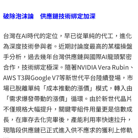
破除泡沫論 供應鏈技術綁定加深
台灣在AI時代的定位，早已從單純的代工，進化
為深度技術參與者。近期討論度最高的某檔操盤
手分析，過去幾年台灣供應鏈與國際AI龍頭緊密
合作，技術綁定極深。隨著NVIDIA Vera Rubin、
AWS T3與Google V7等新世代平台陸續登場，市
場已脫離單純「成本推動的漲價」模式，轉入由
「需求爆發帶動的漲價」循環。由於新世代晶片
不僅規格大幅提升，關鍵零組件用量更是倍數成
長，在庫存去化完畢後，產能利用率快速拉升，
現階段供應鏈已正式進入供不應求的獲利上修軌