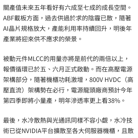
關產值未來五年看好有六成至七成的成長空間。
ABF載板方面，過去供過於求的陰霾已散，隨著
AI晶片規格放大，產能利用率持續回升，明後年
產業將迎來供不應求的榮景。
被動元件MLCC的用量亦將是前代的兩倍以上，
報價循環已於五、六月正式啟動。而在高壓電源
架構部分，隨著機櫃功耗激增，800V HVDC（高
壓直流）架構勢在必行，電源龍頭廠商預計今年
第四季即將小量產，明年滲透率更上看38%。
最後，水冷散熱與光通訊同樣不容小覷，水冷技
術已從NVIDIA平台擴散至各大伺服器機櫃，且散