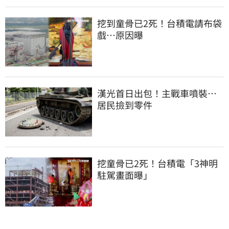
挖到童骨已2死！台積電請布袋
戲…原因曝
漢光首日出包！主戰車噴裝…
居民撿到零件
挖童骨已2死！台積電「3神明
駐駕畫面曝」