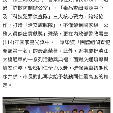
過「詐欺防制辦公室」、「毒品查緝溯源中心」
及「科技犯罪偵查隊」三大核心戰力，跨域協
作，打造「治安旗艦隊」，不僅榮獲國家級「公
務人員傑出貢獻獎」殊榮，更在內政部警政署去
(114)年國家警光獎中，一舉榮獲「團體組偵查犯
罪類第一名」的最高榮譽。此外，近期慶祝淡江
大橋通車的一系列活動與典禮，面對交通疏導與
維安任務，警察同仁全力以赴，確保通車初期秩
序井然，市長對此再次給予執勤同仁最高度的肯
定。