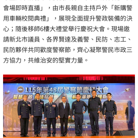
會場即時直播」，由市長親自主持戶外「新購警
用車輛校閱典禮」，展現全面提升警政裝備的決
心；隨後移師6樓大禮堂舉行慶祝大會。現場邀
請新北市議員、各界賢達及義警、民防、志工、
民防夥伴共同歡度警察節，齊心凝聚警民市政三
方協力，共維治安的堅實力量。