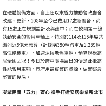
在硬體設備方面，自上任以來極力推動警政廳舍
改建、更新，108年至今已啟用17處新廳舍，尚
有15處正在規劃設計及興建中；而在攸關第一線
執勤安全的警用車輛上，特別於114及115年度共
編列近5億元預算（計採購380輛汽車及1,289輛
高性能機車），加速汰換老舊車輛，預算規模高
居全國之冠！今日於府中廣場展出的便是此批高
性能警用車輛，市府用最實質的資源，做警察最
堅實的後盾。
凝聚民間「五力」齊心 攜手打造安居樂業新北市