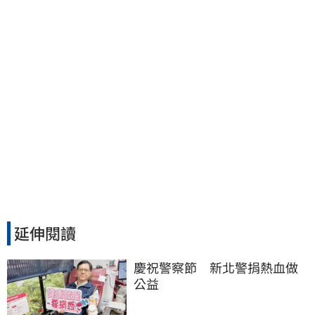
延伸閱讀
慶祝警察節　新北警捐熱血做
公益