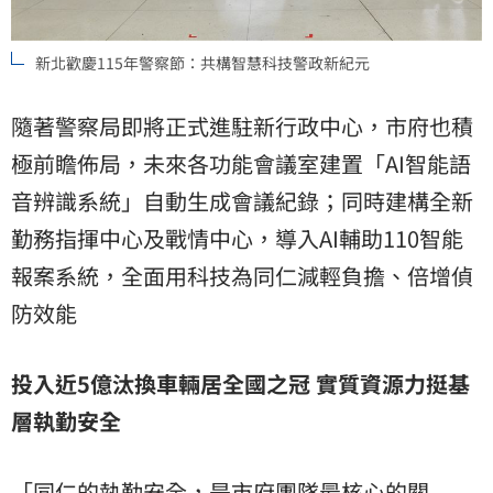
新北歡慶115年警察節：共構智慧科技警政新紀元
隨著警察局即將正式進駐新行政中心，市府也積
極前瞻佈局，未來各功能會議室建置「AI智能語
音辨識系統」自動生成會議紀錄；同時建構全新
勤務指揮中心及戰情中心，導入AI輔助110智能
報案系統，全面用科技為同仁減輕負擔、倍增偵
防效能
投入近5億汰換車輛居全國之冠 實質資源力挺基
層執勤安全
「同仁的執勤安全，是市府團隊最核心的關