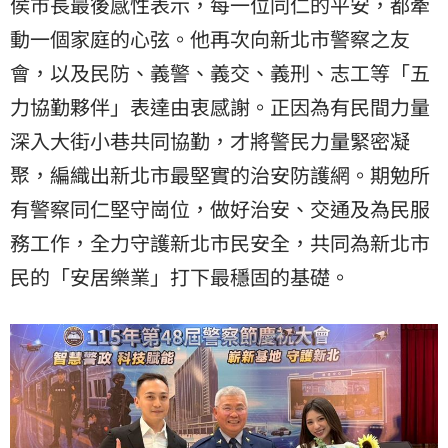
侯市長最後感性表示，每一位同仁的平安，都牽
動一個家庭的心弦。他再次向新北市警察之友
會，以及民防、義警、義交、義刑、志工等「五
力協勤夥伴」表達由衷感謝。正因為有民間力量
深入大街小巷共同協勤，才將警民力量緊密凝
聚，編織出新北市最堅實的治安防護網。期勉所
有警察同仁堅守崗位，做好治安、交通及為民服
務工作，全力守護新北市民安全，共同為新北市
民的「安居樂業」打下最穩固的基礎。