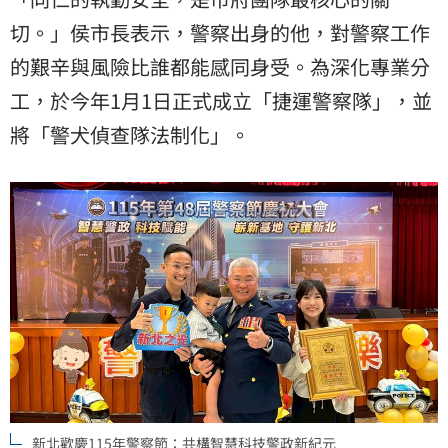
切。」侯市長表示，警察出身的他，對警察工作
的艱辛與風險比誰都能感同身受。為深化專業分
工，於今年1月1日正式成立「捷運警察隊」，並
將「警犬偵查隊法制化」。
新北歡慶115年警察節：共構智慧科技警政新紀元