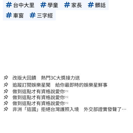
台中大里
學童
家長
髒話
車窗
三字經
改版大回饋 熱門3C大獎接力送
追蹤訂閱娛樂星聞 給你最即時的娛樂星鮮事
做到這點才有資格說愛你
PR
做到這點才有資格說愛你
PR
做到這點才有資格說愛你
PR
非洲「這國」拒絕台灣護照入境 外交部證實發聲了：
持續交涉聯繫