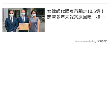
女律師代購疫苗騙走10.6億！
慈濟多年未報案原因曝：檢警
上門才知被騙
Recommended by