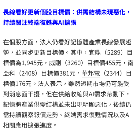
長線看好更新個股目標價：供需結構未現惡化，
持續關注終端復甦與AI擴張
在個股方面，法人仍看好記憶體產業長線發展趨
勢，並同步更新目標價。其中，宜鼎（5289）目
標價為1,945元，
威剛
（3260）目標價455元，
南
亞科
（2408）目標價381元，
華邦電
（2344）目
標價176元。法人表示，雖然短期市場仍可能受
到消息面干擾，但在供給收縮與AI需求帶動下，
記憶體產業供需結構並未出現明顯惡化，後續仍
需持續觀察報價走勢、終端需求復甦情況以及AI
相關應用擴張進度。