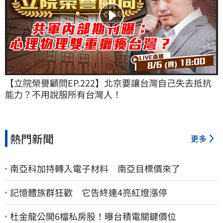
【立院榮譽顧問EP.222】北京要讓台灣自己失去抵抗
能力？不用說服所有台灣人！
熱門新聞
更多
南亞科加持轉入電子材料 南亞目標價來了
記憶體族群狂歡 它告終連4亮紅燈漲停
杜金龍公開6檔私房股！曝台積電關鍵價位