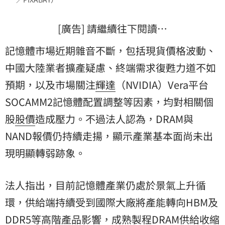
[廣告] 請繼續往下閱讀…
記憶體市場近期雜音不斷，包括現貨價格波動、
中國大陸
業者擴產疑慮、終端需求復甦力道不如
預期，以及市場關注
輝達
（NVIDIA）Vera平台
SOCAMM2記憶體配置調整等因素，均對相關個
股
股價
造成壓力。不過法人認為，DRAM與
NAND報價仍持續走揚，顯示產業基本面尚未出
現明顯轉弱跡象。
法人指出，目前記憶體產業仍處於景氣上升循
環，供給端持續受到國際大廠將產能轉向HBM及
DDR5等高階產品影響，成熟製程DRAM供給收縮