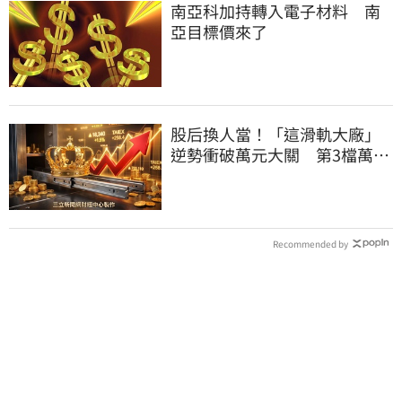
南亞科加持轉入電子材料 南
亞目標價來了
股后換人當！「這滑軌大廠」
逆勢衝破萬元大關 第3檔萬金
股霸氣誕生
Recommended by