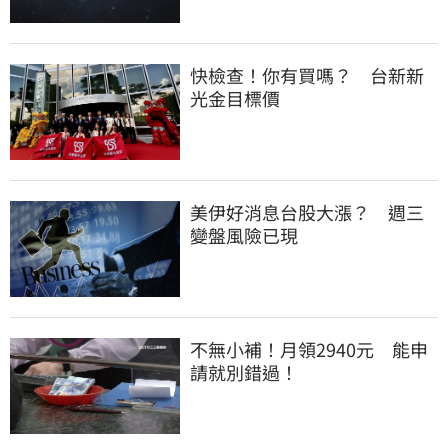
快檢查！你有買嗎？　台新新
光金目標價
美伊好消息台股大漲？　週三
變盤風險已現
不無小補！月領2940元　能申
請就別錯過！