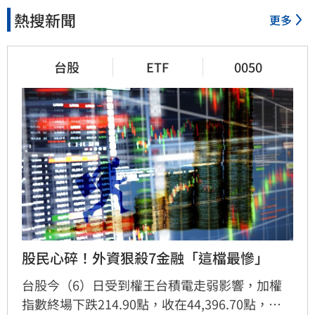
熱搜新聞
更多
台股
ETF
0050
股民心碎！外資狠殺7金融「這檔最慘」
台股今（6）日受到權王台積電走弱影響，加權
指數終場下跌214.90點，收在44,396.70點，跌