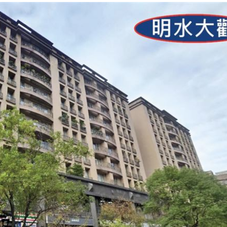
肪肝
19:16
親切
19:15
活
19:15
成形
12:00
」氣
12:00
場！
10:30
熱潮
10:00