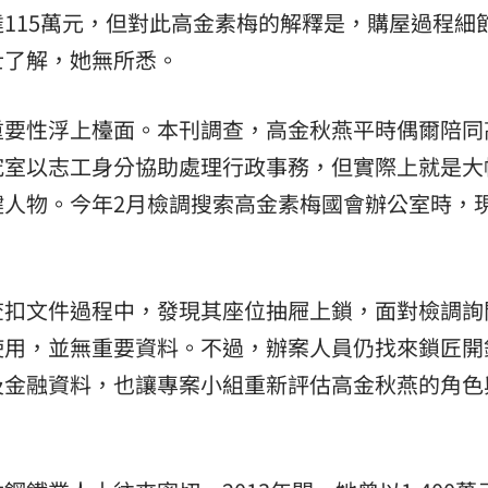
115萬元，但對此高金素梅的解釋是，購屋過程細
士了解，她無所悉。
重要性浮上檯面。本刊調查，高金秋燕平時偶爾陪同
究室以志工身分協助處理行政事務，但實際上就是大
鍵人物。今年2月檢調搜索高金素梅國會辦公室時，
查扣文件過程中，發現其座位抽屜上鎖，面對檢調詢
使用，並無重要資料。不過，辦案人員仍找來鎖匠開
及金融資料，也讓專案小組重新評估高金秋燕的角色