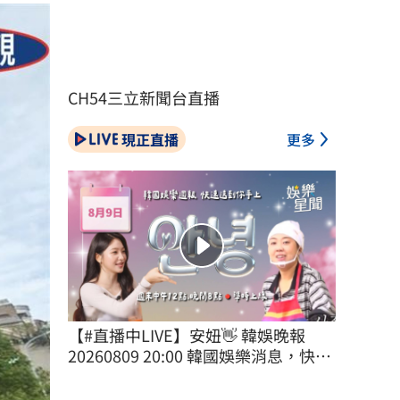
CH54三立新聞台直播
現正直播
更多
【#直播中LIVE】安妞👋 韓娛晚報 
20260809 20:00 韓國娛樂消息，快速
送到你手上！