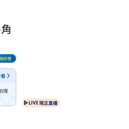
房角
換好禮
看看
助理
現正直播