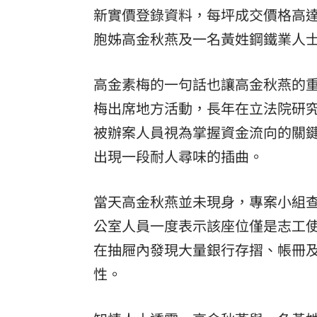
新實價登錄資料，每坪成交價格高達
胞姊高金秋燕及一名黃姓鋼鐵業人
高金素梅的一句話也讓高金秋燕的
梅出席地方活動，長年在立法院研
被辦案人員視為掌握資金流向的關
出現一段耐人尋味的插曲。
當天高金秋燕並未現身，專案小組
公室人員一度表示該座位僅是志工
在抽屜內發現大量銀行存摺、帳冊
性。