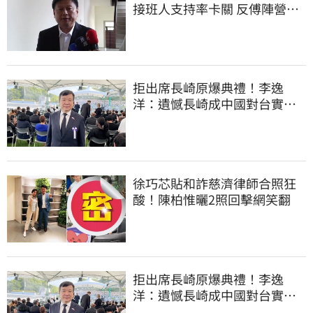
接班人支持率卡關 反傅陣營迎
逆襲曙光
拒出席長崎原爆典禮！李逸
洋：遺憾長崎成中國對台實施
法律戰的執行工具
徐巧芯貼和詐慈濟律師合照狂
酸！陳柏惟曬2照回擊網笑翻
拒出席長崎原爆典禮！李逸
洋：遺憾長崎成中國對台實施
法律戰的執行工具