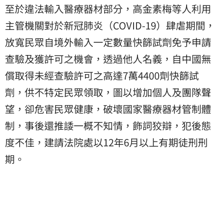
至於違法輸入醫療器材部分，高金素梅等人利用
主管機關對於新冠肺炎（COVID-19）肆虐期間，
放寬民眾自境外輸入一定數量快篩試劑免予申請
查驗及獲許可之機會，透過他人名義，自中國無
償取得未經查驗許可之高達7萬4400劑快篩試
劑，供不特定民眾領取，圖以增加個人及團隊聲
望，卻危害民眾健康，破壞國家醫療器材管制體
制，事後還推諉一概不知情，飾詞狡辯，犯後態
度不佳，建請法院處以12年6月以上有期徒刑刑
期。