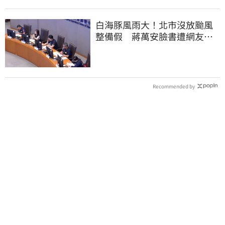
白海豚風雨大！北市沒放颱風
整備假 蔣萬安臉書遭網友灌
爆：標準在哪？
Recommended by