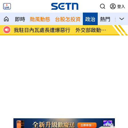
登入
即時
颱風動態
台股怎投資
政治
熱門
影音
行 外交部啟動調
首次影像被打臉 伊朗新最高領袖