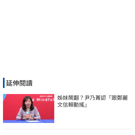
延伸閱讀
姊妹鬧翻？尹乃菁認「跟鄭麗
文信賴動搖」