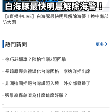
【#直播中LIVE】白海豚最快明晨解除海警！換中南部
防大雨
熱門新聞
更多
徐巧芯翻車？陳柏惟曬2照回擊
長崎原爆典禮矮化台灣國格 李逸洋拒出席
非洲這國拒絕台灣護照入境 外交部發聲了
張景森轟慈濟為什麼這麼好騙？