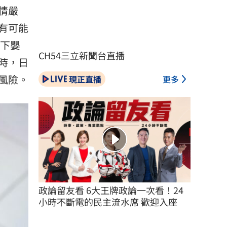
情嚴
有可能
以下嬰
CH54三立新聞台直播
時，日
風險。
現正直播
更多
政論留友看 6大王牌政論一次看！24
小時不斷電的民主流水席 歡迎入座