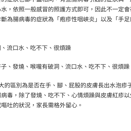
鼻水，依照一般感冒的照護方式即可，因此不一定會
診斷為腸病毒的症狀為「疱疹性咽峽炎」以及「手足
洞、流口水、吃不下、很煩躁
疹子、發燒、喉嚨有破洞、流口水、吃不下、很煩躁
最大的區別為是否在手、腳、屁股的皮膚長出水泡疹
腸病毒，除了發燒、吃不下、心情煩躁與皮膚紅疹以
或嘔吐的狀況，家長需格外留心。