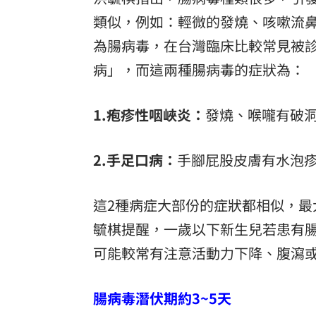
類似，例如：輕微的發燒、咳嗽流
為腸病毒，在台灣臨床比較常見被
病」，而這兩種腸病毒的症狀為：
1.疱疹性咽峽炎：
發燒、喉嚨有破
2.手足口病：
手腳屁股皮膚有水泡
這2種病症大部份的症狀都相似，
毓棋提醒，一歲以下新生兒若患有
可能較常有注意活動力下降、腹瀉
腸病毒潛伏期約3~5天