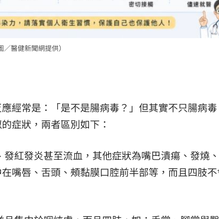
（圖／醫健新聞網提供）
反應經常是：「是不是腸病毒？」但其實不只腸病毒
似的症狀，兩者區別如下：
、發紅發炎甚至流血，其他症狀為嘴巴潰瘍、發燒
中在嘴唇、舌頭、頰黏膜口腔前半部等，而且四肢不