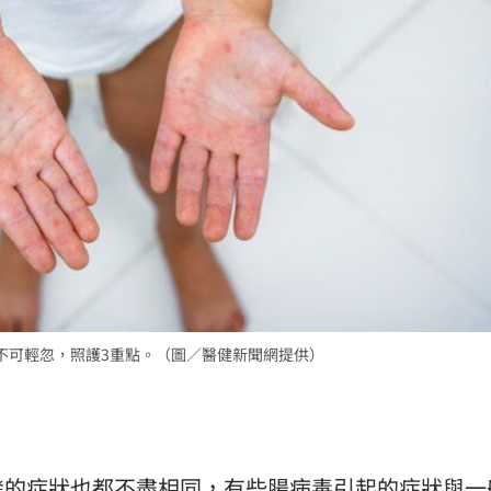
15
不可輕忽，照護3重點。（圖／醫健新聞網提供）
發的症狀也都不盡相同，有些腸病毒引起的症狀與一