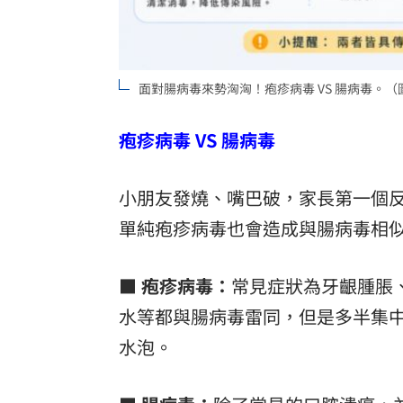
面對腸病毒來勢洶洶！疱疹病毒 VS 腸病毒。
疱疹病毒 VS 腸病毒
小朋友發燒、嘴巴破，家長第一個
單純疱疹病毒也會造成與腸病毒相
■ 疱疹病毒：
常見症狀為牙齦腫脹
水等都與腸病毒雷同，但是多半集
水泡。