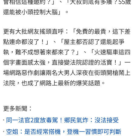
會相信這種邀約？」、「大叔到底有多癢？55歲
還能被小頭控制大腦」。
更有大批網友搖頭直呼：「免費的最貴，這下差
點連命都沒了！」、「屋主都否認了還能起爭
執，難不成想著來都來了？」、「火速驅車這四
個字畫面感太強，直接變法院認證的活寶！」一
場網路惡作劇讓兩名大男人深夜在街頭開槍鬧上
法院，也成了網路上最新的爆笑話題。
更多新聞：
同一法官2度放毒駕！鄉民氣炸：沒法接受
空姐：是否經常搭機，登機一習慣即可判斷