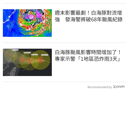
週末影響最劇！白海豚對流增
強 發海警將破68年颱風紀錄
白海豚颱風影響時間增加了！
專家示警「1地區恐炸雨3天」
Recommended by