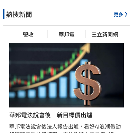
熱搜新聞
更多
營收
華邦電
三立新聞網
華邦電法說會後　新目標價出爐
華邦電法說會後法人報告出爐，看好AI浪潮帶動