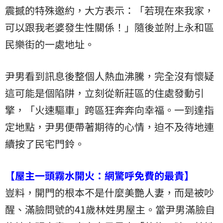
震撼的特殊邀約，大方表示：「若現在來我家，
可以跟我老婆發生性關係！」隨後並附上永和區
民樂街的一處地址。
尹男看到訊息後整個人熱血沸騰，完全沒有懷疑
這可能是個陷阱，立刻從新莊區的住處發動引
擎，「火速驅車」跨區狂奔奔向幸福。一到達指
定地點，尹男便帶著期待的心情，迫不及待地連
續按了民宅門鈴。
【屋主一頭霧水開火：網驚呼免費的最貴】
豈料，開門的根本不是什麼美艷人妻，而是被吵
醒、滿臉問號的41歲林姓男屋主。當尹男滿臉自