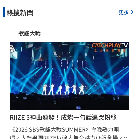
熱搜新聞
更多
歌謠大戰
RIIZE 3神曲連發！成燦一句話逼哭粉絲
《2026 SBS歌謠大戰SUMMER》今晚熱力開
唱，大勢男團RIIZE以強大舞台魅力征服全場。他