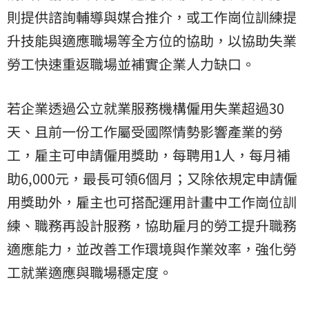
則提供諮詢輔導與媒合推介，或工作崗位訓練提
升技能與適應職場等全方位的協助，以協助失業
勞工快速重返職場並補實企業人力缺口。
若企業透過公立就業服務機構僱用失業超過30
天、且前一份工作屬受國際情勢影響產業的勞
工，雇主可申請僱用獎助，每聘用1人，每月補
助6,000元，最長可領6個月；又除依規定申請僱
用獎助外，雇主也可搭配運用計畫中工作崗位訓
練、職務再設計服務，協助雇月的勞工提升職務
適應能力，並改善工作環境與作業效率，強化勞
工就業適應與職場穩定度。