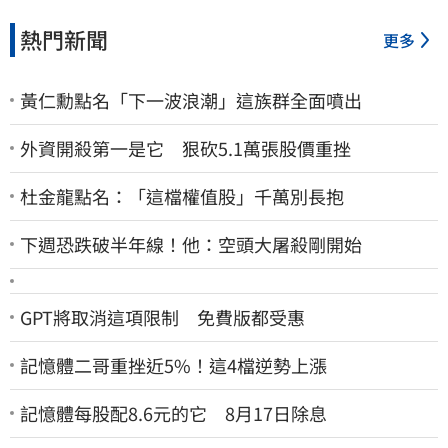
熱門新聞
更多
黃仁勳點名「下一波浪潮」這族群全面噴出
外資開殺第一是它 狠砍5.1萬張股價重挫
杜金龍點名：「這檔權值股」千萬別長抱
下週恐跌破半年線！他：空頭大屠殺剛開始
GPT將取消這項限制 免費版都受惠
記憶體二哥重挫近5%！這4檔逆勢上漲
記憶體每股配8.6元的它 8月17日除息