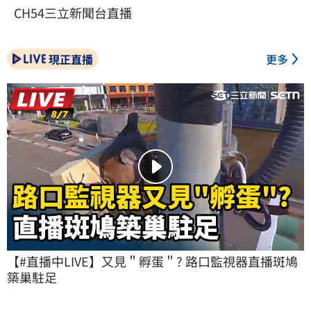
CH54三立新聞台直播
現正直播
更多
【#直播中LIVE】又見＂孵蛋＂? 路口監視器直播斑鳩
築巢駐足