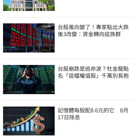
台股風向變了！專家點出大跌
後3改變：資金轉向這族群
台股崩跌是逃命波？杜金龍點
名「這檔權值股」千萬別長抱
記憶體每股配8.6元的它 8月
17日除息