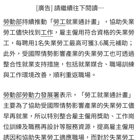
[廣告] 請繼續往下閱讀…
勞動部
持續推動「
勞工
就業通計畫」，協助失業
勞工儘快找到
工作
，雇主僱用符合資格的失業勞
工，每聘用1名失業勞工最高可獲3.6萬元補助；
此外，受國際情勢影響產業的失業勞工也可透過
整合性就業支持措施，包括就業媒合、職場訓練
與工作環境改善，順利重返職場。
勞動部勞動力發展署
表示，「勞工就業通計畫」
主要為了協助受國際情勢影響產業的失業勞工儘
早再就業，所以特別整合雇主僱用獎助、工作崗
位訓練及職務再設計等服務資源，提高雇主僱用
誘因和協助失業勞工適應職場，而對於失業勞工