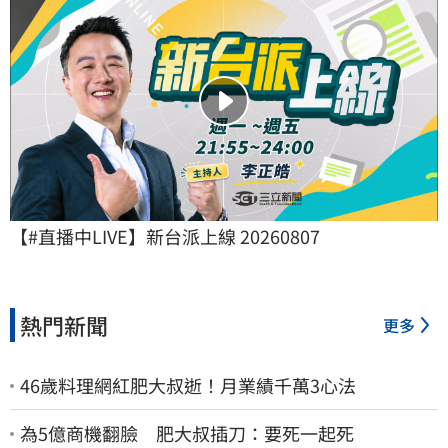
【#直播中LIVE】新台派上線 20260807
熱門新聞
更多
46歲料理網紅肥大叔逝！月業績千萬3心法
為5億商機翻臉 肥大叔插刀：要死一起死