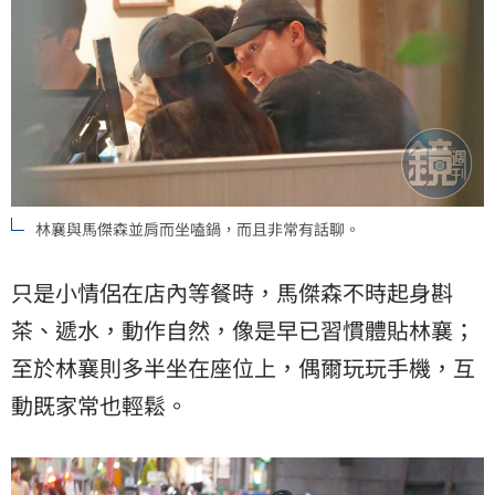
林襄與馬傑森並肩而坐嗑鍋，而且非常有話聊。
只是小情侶在店內等餐時，馬傑森不時起身斟
茶、遞水，動作自然，像是早已習慣體貼林襄；
至於林襄則多半坐在座位上，偶爾玩玩手機，互
動既家常也輕鬆。