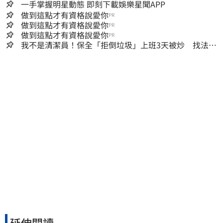
一手掌握明星動態 即刻下載娛樂星聞APP
做到這點才有資格說愛你
PR
做到這點才有資格說愛你
PR
做到這點才有資格說愛你
PR
我不是清潔員！保全「拒倒垃圾」上班3天被炒 找法院
討公道結果出爐
延伸閱讀