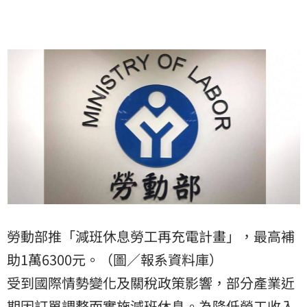
勞動部推「減班休息勞工再充電計畫」，最高補
助1萬6300元。（圖／報系資料庫）
受到國際情勢變化及關稅政策影響，部分產業近
期因訂單調整而實施減班休息。為降低勞工收入