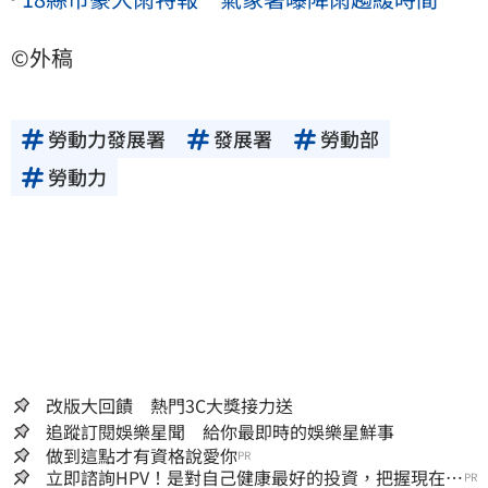
©外稿
勞動力發展署
發展署
勞動部
勞動力
改版大回饋 熱門3C大獎接力送
追蹤訂閱娛樂星聞 給你最即時的娛樂星鮮事
做到這點才有資格說愛你
PR
立即諮詢HPV！是對自己健康最好的投資，把握現在不
PR