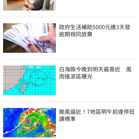
政府生活補助5000元連3天發 
逾期視同放棄
白海豚今晚到明天最靠近　風
雨搖滾區曝光
颱風逼近！7地區明午前達停班
課標準