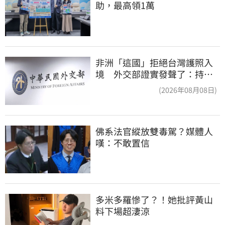
助，最高領1萬
非洲「這國」拒絕台灣護照入
境 外交部證實發聲了：持續
交涉聯繫
(2026年08月08日)
佛系法官縱放雙毒駕？媒體人
嘆：不敢置信
多米多羅慘了？！她批評黃山
料下場超淒涼