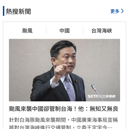
熱搜新聞
更多
颱風
中國
台灣海峽
颱風來襲中國卻管制台海！他：無知又無良
針對白海豚颱風來襲期間，中國廣東海事局宣稱
將對台灣海峽進行交通管制，立委王定宇今