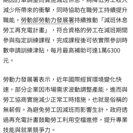
減少所帶來的衝擊，同時協助在職勞工持續提升
職能，
勞動部
勞動力
發展署
持續推動「減班休息
勞工再充電計畫」，符合資格的勞工在減班期間
參與指定訓練課程，完成課程後可依實際參訓時
數申請訓練津貼，每月最高補助可達1萬6300
元。
勞動力發展署表示，近年國際經貿環境變化快
速，部分企業因市場需求波動調整產能，進而與
勞工協商實施減少正常工時措施，也就是俗稱的
無薪假。為避免勞工因減班而影響生計，政府透
過再充電計畫鼓勵勞工利用空檔進修，提升專業
技能與就業競爭力。