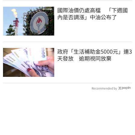
國際油價仍處高檔 「下週國
內是否調漲」中油公布了
政府「生活補助金5000元」連3
天發放 逾期視同放棄
Recommended by