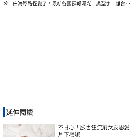
白海豚路徑變了！最新各國預報曝光 吳聖宇：離台灣
又更近一點
延伸閱讀
不甘心！臉書狂流前女友恩愛
片下場曝