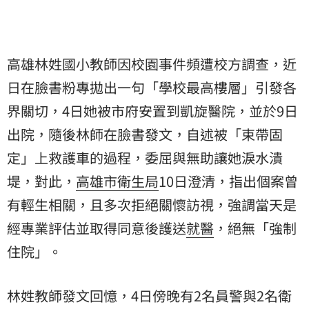
高雄林姓國小教師因校園事件頻遭校方調查，近
日在臉書粉專拋出一句「學校最高樓層」引發各
界關切，4日她被市府安置到凱旋醫院，並於9日
出院，隨後林師在臉書發文，自述被「束帶固
定」上救護車的過程，委屈與無助讓她淚水潰
堤，對此，
高雄市衛生局
10日澄清，指出個案曾
有輕生相關，且多次拒絕關懷訪視，強調當天是
經專業評估並取得同意後護送
就醫
，絕無「強制
住院」。
林姓教師發文回憶，4日傍晚有2名員警與2名衛