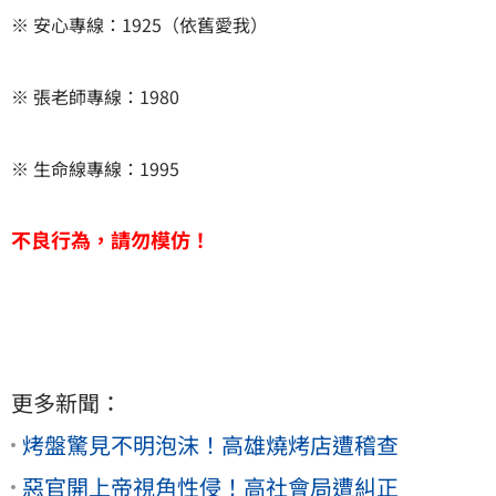
※ 安心專線：1925（依舊愛我）
※ 張老師專線：1980
※ 生命線專線：1995
不良行為，請勿模仿！
更多新聞：
烤盤驚見不明泡沫！高雄燒烤店遭稽查
惡官開上帝視角性侵！高社會局遭糾正