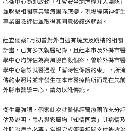
心衛中心隨即啟動「社會安全網危機介入團隊」
並聯繫相關專業醫療團隊應變，現場經精神衛生
專業風險評估並取得其同意後護送就醫。
經查個案6月初曾對外自述有燒炭及跳樓的相關
計畫，已有多次就醫紀錄，且經本市及外縣市醫
學中心均評估為高風險自殺個案，曾於外縣市醫
學中心急診就醫過程「暫時性保護約束」，所流
傳約束照片並非發生在本市醫療院所而是在先前
外縣市醫學中心，請勿以訛傳訛。
衛生局強調，個案此次就醫係經醫療團隊充分評
估及說明，患者與家屬均「知情同意」其病情及
住院治療之必要，當場完成簽署相關文件後收治