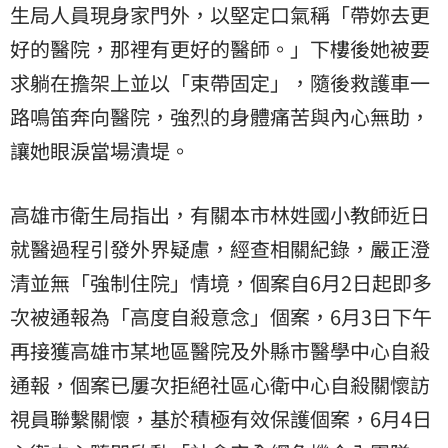
生局人員現身家門外，以堅定口氣稱「帶妳去更
好的醫院，那裡有更好的醫師。」下樓後她被要
求躺在擔架上並以「束帶固定」，隨後救護車一
路鳴笛奔向醫院，強烈的身體痛苦與內心無助，
讓她眼淚當場潰堤。
高雄市衛生局指出，有關本市林姓國小教師近日
就醫過程引發外界疑慮，經查相關紀錄，嚴正澄
清並無「強制住院」情境，個案自6月2日起即多
次被通報為「高度自殺意念」個案，6月3日下午
再接獲高雄市某地區醫院及外縣市醫學中心自殺
通報，個案已屢次拒絕社區心衛中心自殺關懷訪
視員聯繫關懷，基於積極有效保護個案，6月4日