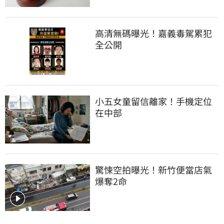
高清無碼曝光！嘉義毒駕累犯
全公開
小五女童留信離家！手機定位
在中部
驚悚空拍曝光！新竹便當店氣
爆奪2命