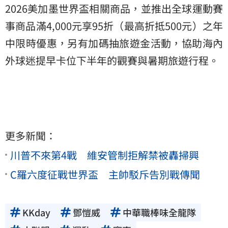
2026美加墨世界盃相關商品，並推出全球運動賽
事商品滿4,000元享95折（最高折抵500元）之年
中限時優惠，另有加碼抽旅遊金活動，協助海內
外球迷提早卡位下半年的觀賽與暑期旅遊行程。
更多新聞：
川普不來第4戰 維安管制拒解禁被轟掃興
C羅六度征戰世界盃 主帥駁斥告別戰傳聞
KKday
鄧愷威
中華職棒味全龍隊