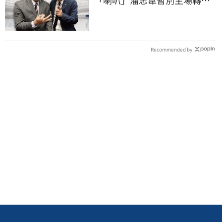
「喇叭」潘忠韋暫別主場轉
播 感性發聲了
Recommended by