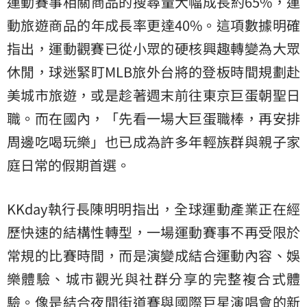
運動賽事相關商品的搜尋量大幅成長約65%，運
動旅遊商品的年成長率更達40%。這項數據明確
指出，運動觀賽已從小眾的硬核興趣轉變為大眾
休閒，球迷緊盯MLB旅外台將的登板時間規劃赴
美城市旅遊，或是趁著週末前往東京巨蛋朝聖日
職。而在國內，「先看一場大巨蛋職棒，再安排
周邊吃喝玩樂」也已成為許多年輕族群與親子家
庭日常的假期首選。
KKday執行長陳明明指出，全球運動產業正在經
歷快速的結構性轉型，一場運動賽事不再受限於
常規的比賽時間，而是演變成結合運動內容、娛
樂體驗、城市觀光與社群分享的完整複合式體
驗。像是結合夜間街道賽與國際巨星演唱會的新