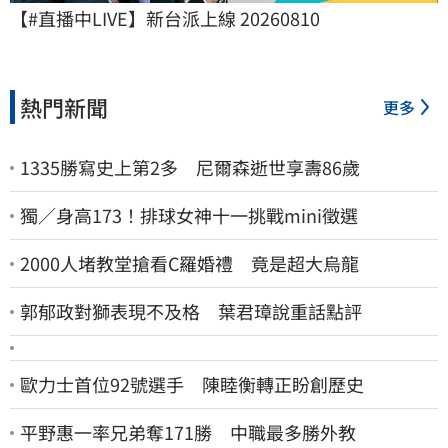
【#直播中LIVE】新台派上線 20260810
熱門新聞
更多
1335勝寫史上第2多 尼爾森逝世享壽86歲
獨／身高173！排球女神十一挑戰mini徵選
2000人堵教堂搶看C羅婚禮 竟是超大烏龍
郭郁政對獅表現不及格 葉君璋說重話點評
歐力士首位92號選手 陳睦衡轉正盼創歷史
平野惠一率兄弟奪171勝 中職最多勝外教