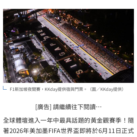
題與在地觀賽熱度同步衝上最高點，也使「運動旅遊」
成為海內外觀光最熱門的切入點。
F1新加坡夜間賽，KKday提供宿與門票。（圖／KKday提供）
[廣告] 請繼續往下閱讀…
全球體壇進入一年中最具話題的黃金觀賽季！隨
著2026年美加墨FIFA世界盃即將於6月11日正式