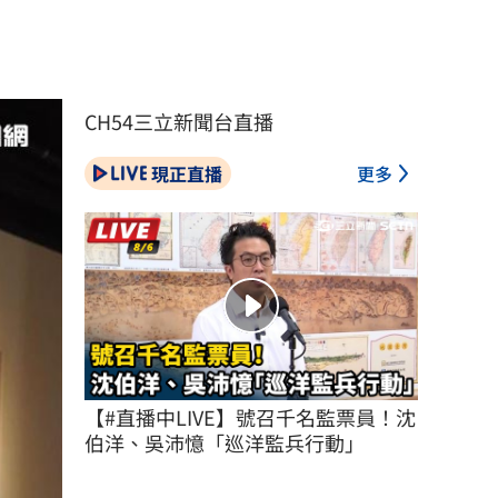
CH54三立新聞台直播
現正直播
更多
【#直播中LIVE】號召千名監票員！沈
伯洋、吳沛憶「巡洋監兵行動」