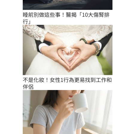
睡前別做這些事！醫揭「10大傷腎排
行」
不是化妝！女性1行為更易找到工作和
伴侶