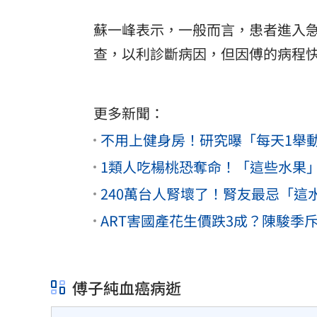
蘇一峰表示，一般而言，患者進入
查，以利診斷病因，但因傅的病程
更多新聞：
不用上健身房！研究曝「每天1舉
1類人吃楊桃恐奪命！「這些水果
240萬台人腎壞了！腎友最忌「這
ART害國產花生價跌3成？陳駿季
傅子純血癌病逝