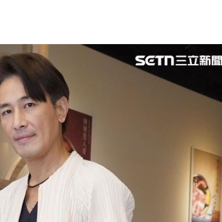
出局
09:24
保
09:20
紅線
09:19
可能
12:00
」
18:00
意
13:00
11:00