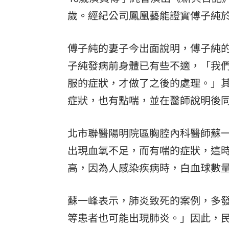
歲。經紀公司鳳凰藝能證實傅子純於
傅子純的妻子今出面說明，傅子純
子純發病前身體已有些不適，「我
服的症狀，才做了之後的處理。」
症狀，也有點喘，並在醫師說明後同
北市聯醫陽明院區胸腔內科醫師蘇
出現血氧不足，而有喘的症狀，這
高，因為人感染疾病時，白血球數
蘇一峰表示，肺炎致死的案例，多
等患者也可能出現肺炎。」因此，