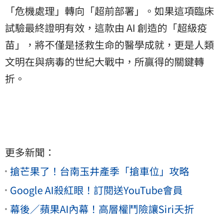
「危機處理」轉向「超前部署」。如果這項臨床
試驗最終證明有效，這款由 AI 創造的「超級疫
苗」，將不僅是拯救生命的醫學成就，更是人類
文明在與病毒的世紀大戰中，所贏得的關鍵轉
折。
更多新聞：
搶芒果了！台南玉井產季「搶車位」攻略
Google AI殺紅眼！訂閱送YouTube會員
幕後／蘋果AI內幕！高層權鬥險讓Siri夭折