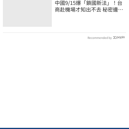
中國9/15爆「鎖國新法」！台
商赴機場才知出不去 秘密邊控
合法化
Recommended by