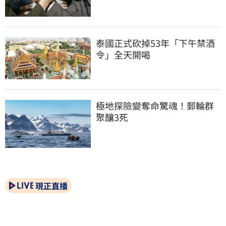
泰國正式砍掉53年「下午禁酒
令」全天開喝
極地探險變奪命驚魂！郵輪群
聚釀3死
現正直播