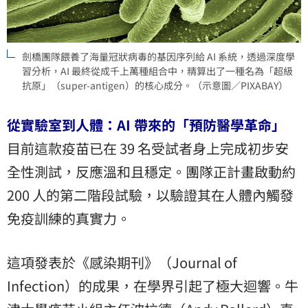
劍橋團隊餵養了海量冠狀病毒的基因序列給 AI 系統，透過深度學
習分析，AI 最終從成千上萬種組合中，精算出了一種名為「超級
抗原」（super-antigen）的核心成分。（示意圖／PIXABAY）
從實驗室到人體：AI 帶來的「預防醫學革命」
目前這款疫苗已在 39 名受試者身上完成初步安
全性測試，反應溫和且穩定。團隊正計畫啟動約
200 人的第二階段試驗，以驗證其在人體內觸發
免疫訓練的真實力。
這項發表於《感染期刊》（Journal of
Infection）的成果，在學界引起了極大迴響。牛