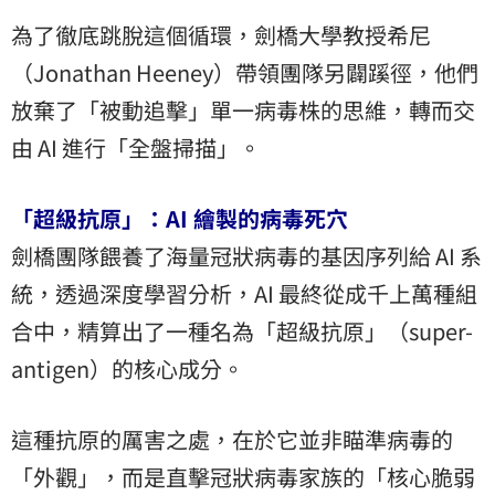
為了徹底跳脫這個循環，劍橋大學教授希尼
（Jonathan Heeney）帶領團隊另闢蹊徑，他們
放棄了「被動追擊」單一病毒株的思維，轉而交
由 AI 進行「全盤掃描」。
「超級抗原」：AI 繪製的病毒死穴
劍橋團隊餵養了海量冠狀病毒的基因序列給 AI 系
統，透過深度學習分析，AI 最終從成千上萬種組
合中，精算出了一種名為「超級抗原」（super-
antigen）的核心成分。
這種抗原的厲害之處，在於它並非瞄準病毒的
「外觀」，而是直擊冠狀病毒家族的「核心脆弱