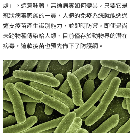
處」。這意味著，無論病毒如何變異，只要它是
冠狀病毒家族的一員，人體的免疫系統就能透過
這支疫苗產生識別能力，並即時防禦。即使是尚
未跨物種傳染給人類、目前僅存於動物界的潛在
病毒，這款疫苗也預先佈下了防護網。