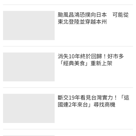
颱風昌鴻恐撲向日本 可能從
東北登陸並穿越本州
消失10年終於回歸！好市多
「經典美食」重新上架
斷交19年看見台灣實力！「這
國連2年來台」尋找商機