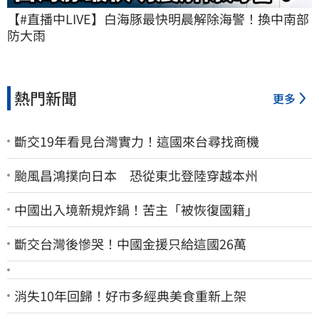
【#直播中LIVE】白海豚最快明晨解除海警！換中南部
防大雨
熱門新聞
更多
斷交19年看見台灣實力！這國來台尋找商機
颱風昌鴻撲向日本 恐從東北登陸穿越本州
中國出入境新規炸鍋！苦主「被恢復國籍」
斷交台灣後慘哭！中國金援只給這國26萬
消失10年回歸！好市多經典美食重新上架