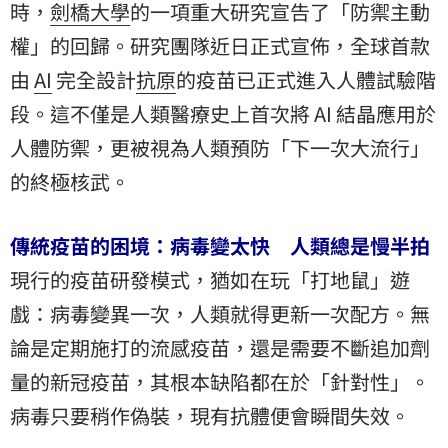
時，
劍橋大學
的一項重大研究宣告了「防禦主動
權」的回歸。研究團隊近日正式宣佈，全球首款
由
AI
完全設計
抗原
的疫苗已正式進入人體試驗階
段。這不僅是人類醫療史上首次將 AI 結晶應用於
人體防禦，更被視為人類預防「下一次大流行」
的終極核武。
傳統疫苗的困境：病毒變太快 人類總是慢半拍
現行的疫苗研發模式，猶如在玩「打地鼠」遊
戲：病毒變異一次，人類就得更新一次配方。無
論是定期施打的流感疫苗，還是需要不斷追加劑
量的新冠疫苗，其根本缺陷都在於「針對性」。
病毒只要稍作偽裝，現有抗體便會瞬間失效。