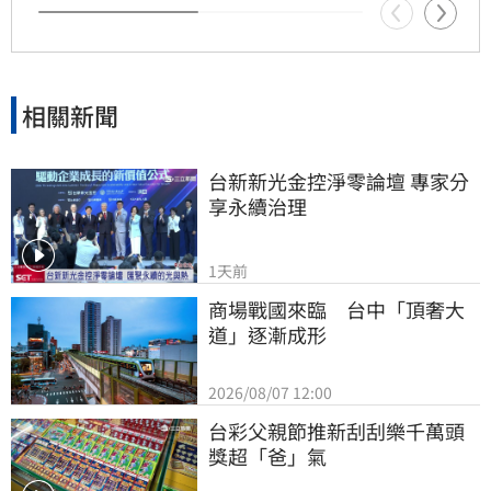
相關新聞
台新新光金控淨零論壇 專家分
享永續治理
1天前
商場戰國來臨　台中「頂奢大
道」逐漸成形
2026/08/07 12:00
台彩父親節推新刮刮樂千萬頭
獎超「爸」氣