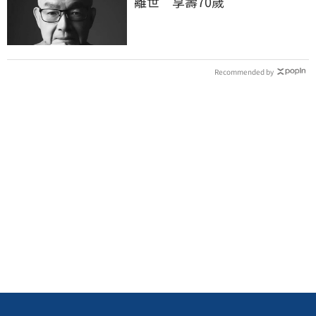
離世 享壽70歲
Recommended by