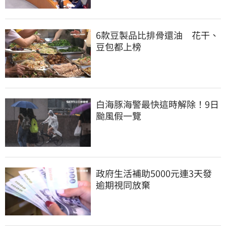
6款豆製品比排骨還油　花干、
豆包都上榜
白海豚海警最快這時解除！9日
颱風假一覽
政府生活補助5000元連3天發 
逾期視同放棄