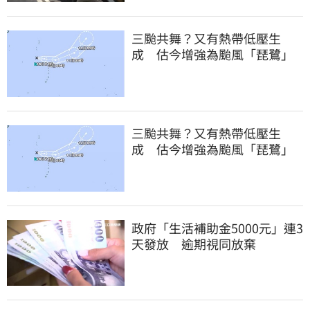
三颱共舞？又有熱帶低壓生
成 估今增強為颱風「琵鷺」
三颱共舞？又有熱帶低壓生
成 估今增強為颱風「琵鷺」
政府「生活補助金5000元」連3
天發放 逾期視同放棄