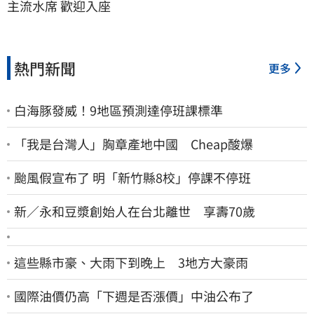
主流水席 歡迎入座
熱門新聞
更多
白海豚發威！9地區預測達停班課標準
「我是台灣人」胸章產地中國 Cheap酸爆
颱風假宣布了 明「新竹縣8校」停課不停班
新／永和豆漿創始人在台北離世 享壽70歲
這些縣市豪、大雨下到晚上 3地方大豪雨
國際油價仍高「下週是否漲價」中油公布了