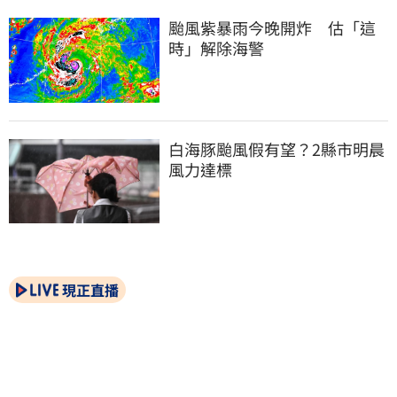
颱風紫暴雨今晚開炸　估「這
時」解除海警
白海豚颱風假有望？2縣市明晨
風力達標
現正直播