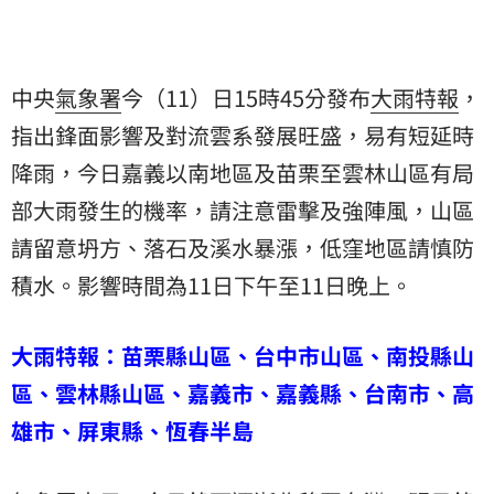
中央
氣象署
今（11）日15時45分發布
大雨特報
，
指出鋒面影響及對流雲系發展旺盛，易有短延時
降雨，今日嘉義以南地區及苗栗至雲林山區有局
部大雨發生的機率，請注意雷擊及強陣風，山區
請留意坍方、落石及溪水暴漲，低窪地區請慎防
積水。影響時間為11日下午至11日晚上。
大雨特報：苗栗縣山區、台中市山區、南投縣山
區、雲林縣山區、嘉義市、嘉義縣、台南市、高
雄市、屏東縣、恆春半島