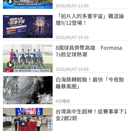
2026/08/07 12:00
「拍片人的多重宇宙」職涯論
壇9/12登場！
2026/08/07 10:30
8國球員齊聚高雄　Formosa 
7s掀足球熱潮
2026/08/07 10:00
白海豚轉輕颱！最快「今夜脫
離暴風圈」
9分鐘前
台灣高中生超神！這賽事拿下1
金2銀2銅