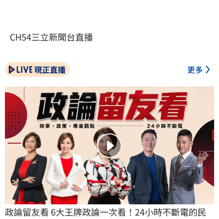
CH54三立新聞台直播
現正直播
更多
政論留友看 6大王牌政論一次看！24小時不斷電的民