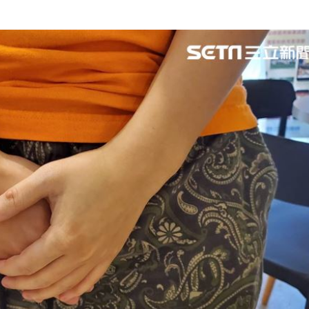
呼吸
22:02
掛樹
21:59
無期
21:55
腎
21:49
成形
12:00
」氣
12:00
場！
10:30