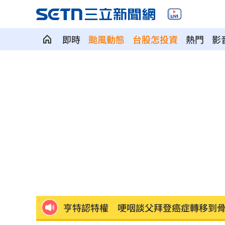
即時
颱風動態
台股怎投資
熱門
影
馬斯克蓋地球最大晶圓廠 專家揭3大隱
泰國校園槍擊案增至9死 12歲女童不治
蔣市政一團糟？活動背板誤植HappiMes
獨／田路路突改口找楊光友 許常德爆
飛機餐1果汁爆廁所之亂 醫：3類人勿
亨特認特權 哽咽談父拜登癌症轉移到