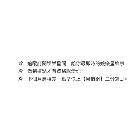
追蹤訂閱娛樂星聞 給你最即時的娛樂星鮮事
做到這點才有資格說愛你
PR
下個月房租差一點？快上【易借網】三分鐘...
PR