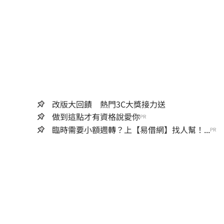
改版大回饋 熱門3C大獎接力送
做到這點才有資格說愛你
PR
臨時需要小額週轉？上【易借網】找人幫！...
PR