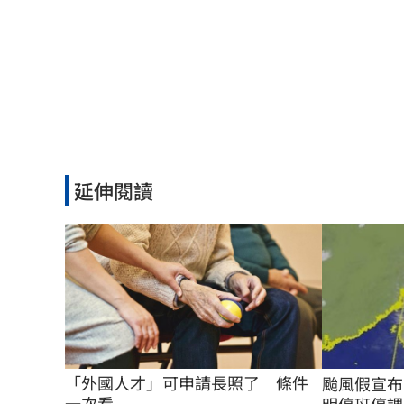
延伸閱讀
「外國人才」可申請長照了　條件
颱風假宣布
一次看