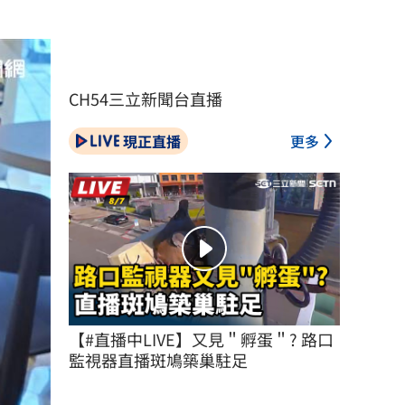
CH54三立新聞台直播
現正直播
更多
【#直播中LIVE】又見＂孵蛋＂? 路口
監視器直播斑鳩築巢駐足