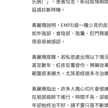
氏病）」。患者坦言，新冠疫情期
延誤診斷時機。
黃麗珊說明，EMPD是一種少見的皮膚癌
如外陰部、會陰部、陰囊、肛門周
很容易被誤認。
黃麗珊提醒，若私密處出現以下情
甚至數年、紅疹反覆發作、擦藥效
範圍逐漸擴大。尤其是經過多次治
黃麗珊指出，許多人擔心切片會很
在局部麻醉下進行，時間不長，卻
年卻始終治不好，請不要只是不斷