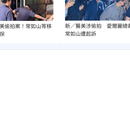
新／醫美涉偷拍　愛爾麗總
美偷拍案！常如山等移
常如山遭起訴
保