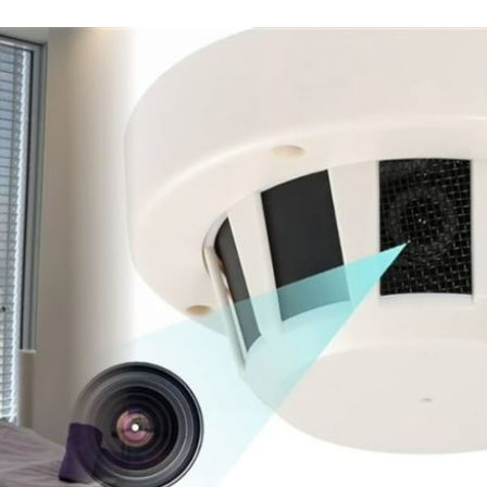
:00
爆
07:49
發聲
07:49
題
07:44
」氣
12:00
成形
12:00
場！
10:30