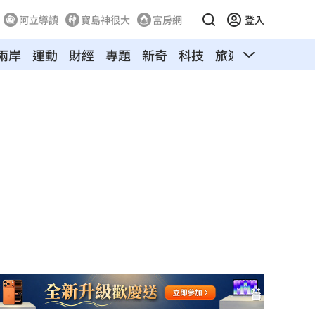
阿立導讀
寶島神很大
富房網
登入
兩岸
運動
財經
專題
新奇
科技
旅遊
汽車
寵物