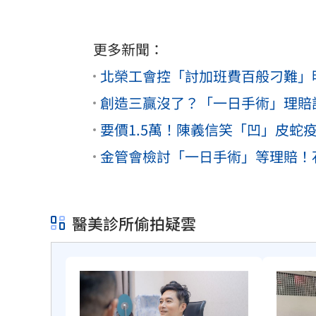
更多新聞：
北榮工會控「討加班費百般刁難」
創造三贏沒了？「一日手術」理賠
要價1.5萬！陳義信笑「凹」皮蛇
金管會檢討「一日手術」等理賠！
醫美診所偷拍疑雲