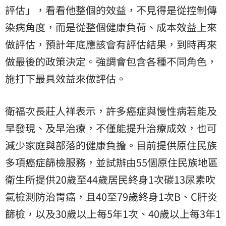
評估」，看看他整個的效益，不見得是從控制傳
染病角度，而是從整個健康負荷、成本效益上來
做評估，預計年底應該會有評估結果，到時再來
做最後的政策決定。強調會包含各種不同角色，
施打下最具效益來做評估。
衛福次長莊人祥表示，許多癌症與慢性病若能及
早發現、及早治療，不僅能提升治療成效，也可
減少家庭與部落的健康負擔。目前提供原住民族
多項癌症篩檢服務，並試辦由55個原住民族地區
衛生所提供20歲至44歲居民終身1次碳13尿素吹
氣檢測防治胃癌，且40至79歲終身1次B、C肝炎
篩檢，以及30歲以上每5年1次、40歲以上每3年1