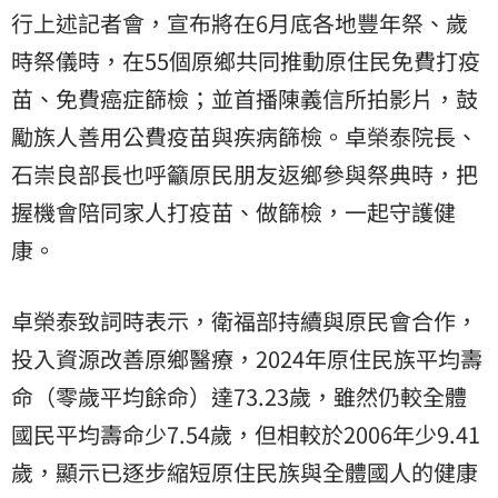
行上述記者會，宣布將在6月底各地豐年祭、歲
時祭儀時，在55個原鄉共同推動原住民免費打疫
苗、免費癌症篩檢；並首播陳義信所拍影片，鼓
勵族人善用公費疫苗與疾病篩檢。卓榮泰院長、
石崇良部長也呼籲原民朋友返鄉參與祭典時，把
握機會陪同家人打疫苗、做篩檢，一起守護健
康。
卓榮泰致詞時表示，衛福部持續與原民會合作，
投入資源改善原鄉醫療，2024年原住民族平均壽
命（零歲平均餘命）達73.23歲，雖然仍較全體
國民平均壽命少7.54歲，但相較於2006年少9.41
歲，顯示已逐步縮短原住民族與全體國人的健康