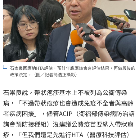
石崇良回應納HTA評估，預計年底應該會有評估結果，再做最後的
政策決定。（圖／記者簡浩正攝影）
石崇良說，帶狀疱疹基本上不被列為公衛傳染
病，「不過帶狀疱疹也會造成免疫不全者與高齡
者疾病困擾」，儘管ACIP（衛福部傳染病防治諮
詢會預防接種組）沒建議公費疫苗要納入帶狀疱
疹，「但我們還是先進行HTA（醫療科技評估）