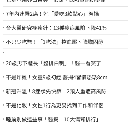
7年內連罹2癌！她「愛吃3款點心」惹禍
台大醫研究瘦瘦針：13種癌症風險下降41%
不只少吃鹽！「1吃法」控血壓、降膽固醇
20歲男下體長「整排白刺」！醫一看笑了
不是炸雞！女童9歲初經 醫揭4習慣恐矮8cm
新冠升溫！8症狀先快篩 2類人重症高風險
不是化妝！女性1行為更易找到工作和伴侶
睡前別做這些事！醫揭「10大傷腎排行」