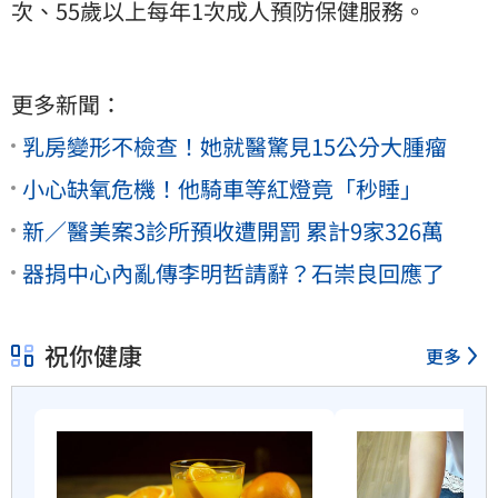
次、55歲以上每年1次成人預防保健服務。
更多新聞：
乳房變形不檢查！她就醫驚見15公分大腫瘤
小心缺氧危機！他騎車等紅燈竟「秒睡」
新／醫美案3診所預收遭開罰 累計9家326萬
器捐中心內亂傳李明哲請辭？石崇良回應了
祝你健康
更多