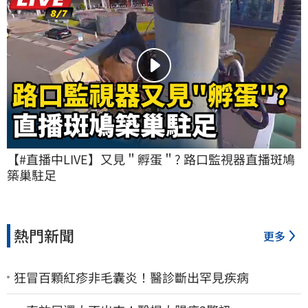
【#直播中LIVE】又見＂孵蛋＂? 路口監視器直播斑鳩
築巢駐足
熱門新聞
更多
狂冒百顆紅疹非毛囊炎！醫診斷出罕見疾病