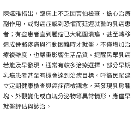
陳嬿雅指出，臨床上不乏因害怕檢查、擔心治療
副作用，或對癌症感到恐懼而延遲就醫的乳癌患
者；有些患者直到腫瘤已大範圍潰瘍，甚至轉移
造成骨骼疼痛與行動困難時才就醫，不僅增加治
療複雜度，也嚴重影響生活品質。提醒民眾乳癌
若能及早發現，通常有較多治療選擇，部分早期
乳癌患者甚至有機會達到治癒目標。呼籲民眾建
立定期健康檢查與癌症篩檢觀念，若發現乳房腫
塊、外觀變化或血塊分泌物等異常情形，應儘早
就醫評估與診治。