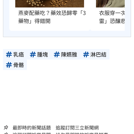
衣服穿一次就
燕麥配藥吃？藥效恐歸零「3
雷」恐釀悲劇
藥物」得錯開
乳癌
腫塊
陳嬿雅
淋巴結
骨骼
最即時的新聞話題 追蹤訂閱三立新聞網