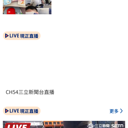
現正直播
CH54三立新聞台直播
現正直播
更多