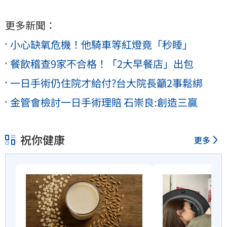
更多新聞：
小心缺氧危機！他騎車等紅燈竟「秒睡」
餐飲稽查9家不合格！「2大早餐店」出包
一日手術仍住院才給付?台大院長籲2事鬆綁
金管會檢討一日手術理賠 石崇良:創造三贏
祝你健康
更多