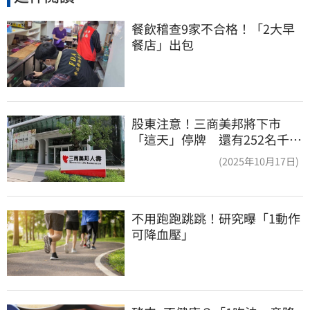
餐飲稽查9家不合格！「2大早
餐店」出包
股東注意！三商美邦將下市
「這天」停牌 還有252名千張
大戶
(2025年10月17日)
不用跑跑跳跳！研究曝「1動作
可降血壓」