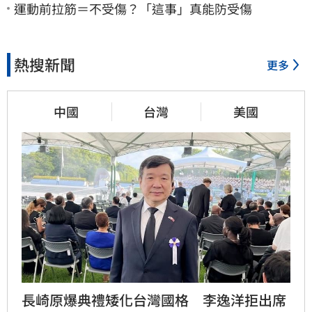
運動前拉筋＝不受傷？「這事」真能防受傷
熱搜新聞
更多
中國
台灣
美國
長崎原爆典禮矮化台灣國格　李逸洋拒出席