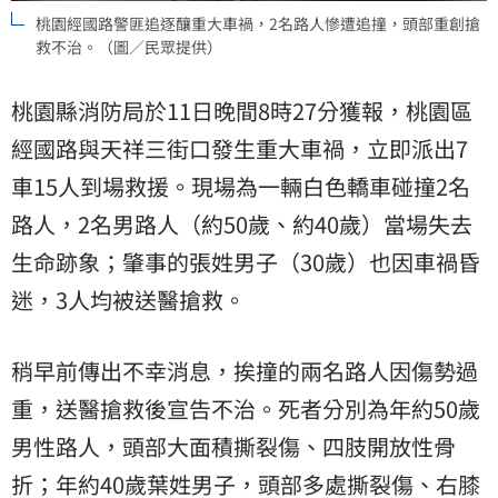
桃園經國路警匪追逐釀重大車禍，2名路人慘遭追撞，頭部重創搶
救不治。（圖／民眾提供）
桃園縣消防局於11日晚間8時27分獲報，桃園區
經國路與天祥三街口發生重大車禍，立即派出7
車15人到場救援。現場為一輛白色轎車碰撞2名
路人，2名男路人（約50歲、約40歲）當場失去
生命跡象；肇事的張姓男子（30歲）也因車禍昏
迷，3人均被送醫搶救。
稍早前傳出不幸消息，挨撞的兩名路人因傷勢過
重，送醫搶救後宣告不治。死者分別為年約50歲
男性路人，頭部大面積撕裂傷、四肢開放性骨
折；年約40歲葉姓男子，頭部多處撕裂傷、右膝