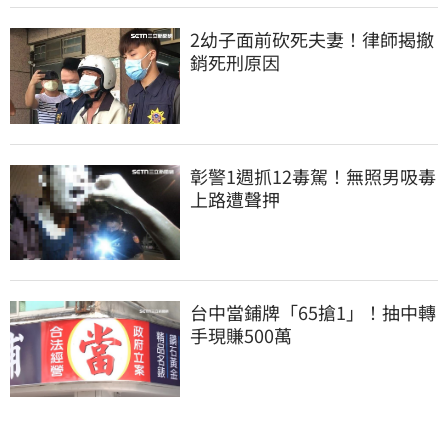
2幼子面前砍死夫妻！律師揭撤
銷死刑原因
彰警1週抓12毒駕！無照男吸毒
上路遭聲押
台中當鋪牌「65搶1」！抽中轉
手現賺500萬