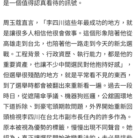
是一個值得認真看待的訊號。
周玉蔻直言，「李四川這些年最成功的地方，就
是讓很多人相信他很會做事。這個形象陪著他從
高雄走到台北，也陪著他一路走到今天的新北選
戰。工程背景、行政資歷、執行能力，都是他的
重要資產，也讓不少中間選民對他抱持好感」，
但選舉很殘酷的地方，就是平常看不見的東西，
到了選舉時都會被翻出來重新看一遍。過去一段
時日，從遮陽傘爭議、機器狗巡邏，公舘圓環地
下道拆除、到豪宅頭期款問題，外界開始重新回
頭檢視李四川在台北市副市長任內的許多作為。
原本被視為優勢的標籤，慢慢出現不同聲音。她
認為，真正讓選民開始改變看法的，未必是這些