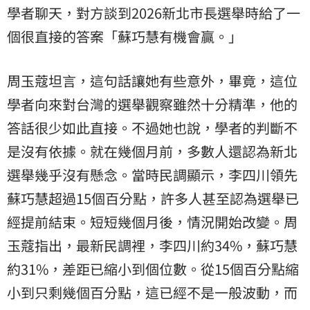
學者聊天，對方談到2026新北市長選舉時給了一
個很直接的答案「蘇巧慧有機會贏。」
周玉蔻坦言，這句話讓她有些意外，畢竟，這位
學者向來對台灣的選舉觀察雖然十分精準，他的
答話很少如此直接。不過她也說，學者的判斷不
是沒有依據。就在幾個月前，多數人還認為新北
選舉幾乎沒有懸念。當時民調顯示，李四川領先
蘇巧慧超過15個百分點，許多人甚至認為選舉已
經提前結束。短短幾個月後，情況開始改變。周
玉蔻指出，最新民調裡，李四川約34%，蘇巧慧
約31%，差距已縮小到個位數。從15個百分點縮
小到只剩幾個百分點，這已經不是一般波動，而