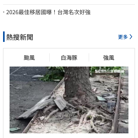
2026最佳移居國曝！台灣名次好強
熱搜新聞
更多
颱風
白海豚
強風