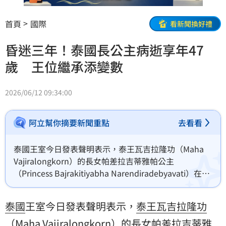
首頁
國際
看新聞換好禮
昏迷三年！泰國長公主病逝享年47
歲 王位繼承添變數
2026/06/12 09:34:00
阿立幫你摘要新聞重點
去看看
泰國王室今日發表聲明表示，泰王瓦吉拉隆功（Maha 
Vajiralongkorn）的長女帕差拉吉蒂雅帕公主
（Princess Bajrakitiyabha Narendiradebyavati）在昏
迷近4年後辭世，享年47歲。
泰國
王室今日發表聲明表示，
泰王
瓦吉拉隆功
（Maha Vajiralongkorn）的
長女
帕差拉吉蒂雅