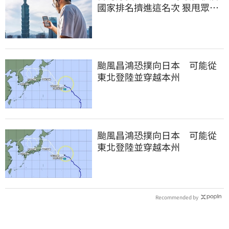
國家排名擠進這名次 狠甩眾多
歐美熱門國家
颱風昌鴻恐撲向日本 可能從
東北登陸並穿越本州
颱風昌鴻恐撲向日本 可能從
東北登陸並穿越本州
Recommended by