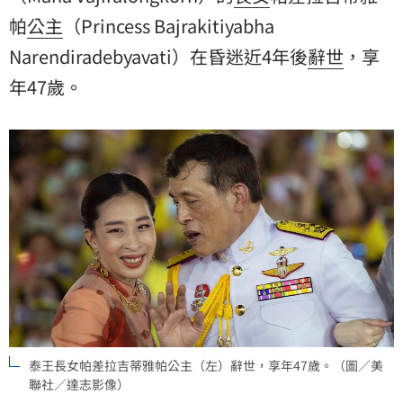
帕
公主
（Princess Bajrakitiyabha
Narendiradebyavati）在昏迷近4年後
辭世
，享
年47歲。
泰王長女帕差拉吉蒂雅帕公主（左）辭世，享年47歲。（圖／美
聯社／達志影像）