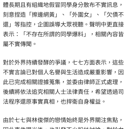
體長期且有組織地假冒同學身分散布不實訊息，
刻意捏造「擦邊網黃」、「外圍女」、「欠債不
還」等指控，企圖誤導大眾視聽。聲明中更直接
表示：「不存在所謂的同學爆料」，相關內容皆
屬不實傳聞。
對於外界持續發酵的爭議，七七方面表示，這些
不實言論已對個人名譽與生活造成嚴重影響，因
此已完成相關證據蒐集，並委由律師正式處理，
後續將依法追究相關人士法律責任，希望透過司
法程序還原事實真相，也捍衛自身權益。
由於七七與林俊傑的戀情始終是外界關注焦點，