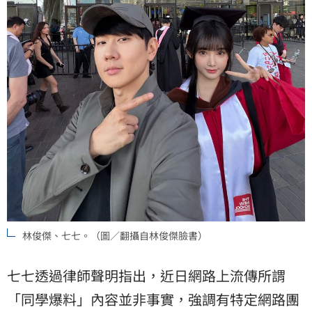
林俊傑、七七。（圖／翻攝自林俊傑臉書）
七七透過律師聲明指出，近日網路上流傳所謂
「同學爆料」內容並非事實，強調有特定網路團