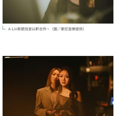
A-Lin新歌找安以軒合作。（圖／索尼音樂提供）