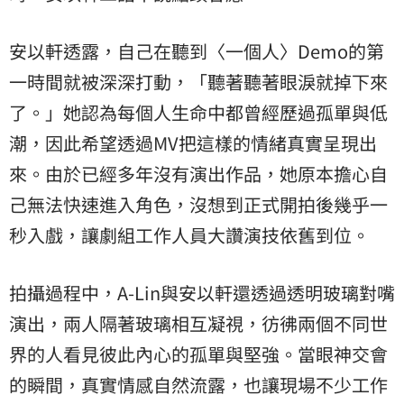
安以軒透露，自己在聽到〈一個人〉Demo的第
一時間就被深深打動，「聽著聽著眼淚就掉下來
了。」她認為每個人生命中都曾經歷過孤單與低
潮，因此希望透過MV把這樣的情緒真實呈現出
來。由於已經多年沒有演出作品，她原本擔心自
己無法快速進入角色，沒想到正式開拍後幾乎一
秒入戲，讓劇組工作人員大讚演技依舊到位。
拍攝過程中，A-Lin與安以軒還透過透明玻璃對嘴
演出，兩人隔著玻璃相互凝視，彷彿兩個不同世
界的人看見彼此內心的孤單與堅強。當眼神交會
的瞬間，真實情感自然流露，也讓現場不少工作