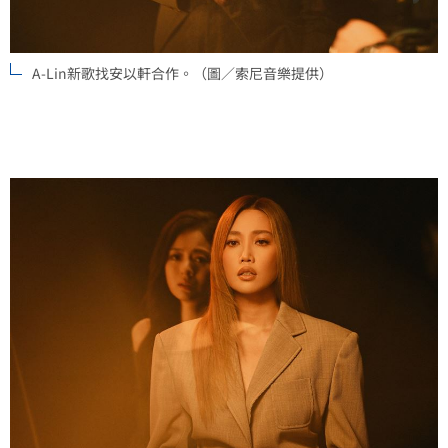
A-Lin新歌找安以軒合作。（圖／索尼音樂提供）