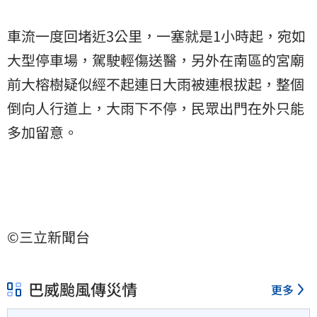
車流一度回堵近3公里，一塞就是1小時起，宛如
大型停車場，駕駛輕傷送醫，另外在南區的宮廟
前大榕樹疑似經不起連日大雨被連根拔起，整個
倒向人行道上，大雨下不停，民眾出門在外只能
多加留意。
©三立新聞台
巴威颱風傳災情
更多