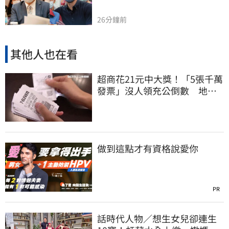
26分鐘前
其他人也在看
超商花21元中大獎！「5張千萬
發票」沒人領充公倒數 地點
明細一次看
做到這點才有資格說愛你
PR
話時代人物／想生女兒卻連生