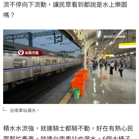
流不停向下流動，讓民眾看到都說是水上樂園
嗎？
台南車站漏水。
積水水流強，就連騎士都騎不動，好在有熱心民
眾幫忙牽車，就連台南車站也漏水，6個大桶子