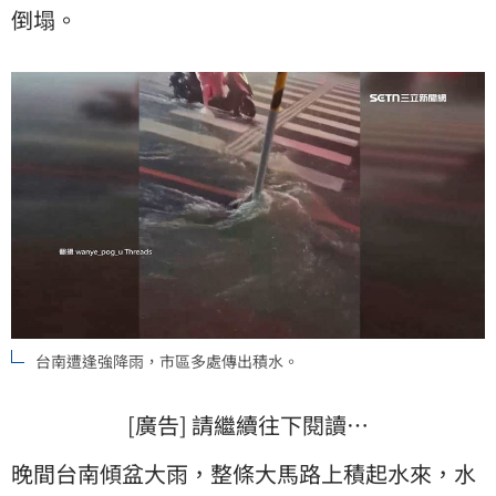
倒塌。
台南遭逢強降雨，市區多處傳出積水。
[廣告] 請繼續往下閱讀…
晚間台南傾盆大雨，整條大馬路上積起水來，水