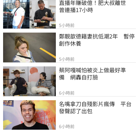
直播年賺破億！肥大叔離世　
曾連播17小時
5小時前
鄭靚歆德籍妻抗低潮2年　暫停
創作休養
5小時前
蔡阿嘎喊怕被炎上做最好準
備　網轟自打臉
6小時前
名嘴拿刀自殘影片瘋傳　平台
發聲認了出包
6小時前