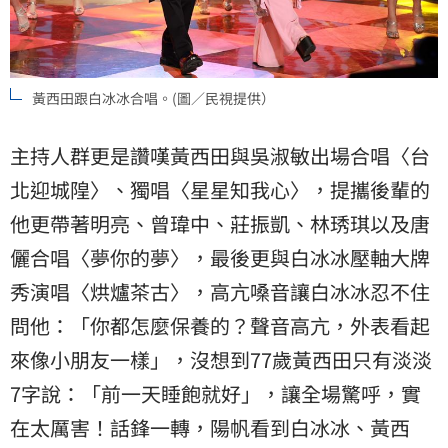
黃西田跟白冰冰合唱。(圖／民視提供）
主持人群更是讚嘆黃西田與吳淑敏出場合唱〈台
北迎城隍〉、獨唱〈星星知我心〉，提攜後輩的
他更帶著明亮、曾瑋中、莊振凱、林琇琪以及唐
儷合唱〈夢你的夢〉，最後更與白冰冰壓軸大牌
秀演唱〈烘爐茶古〉，高亢嗓音讓白冰冰忍不住
問他：「你都怎麼保養的？聲音高亢，外表看起
來像小朋友一樣」，沒想到77歲黃西田只有淡淡
7字說：「前一天睡飽就好」，讓全場驚呼，實
在太厲害！話鋒一轉，陽帆看到白冰冰、黃西