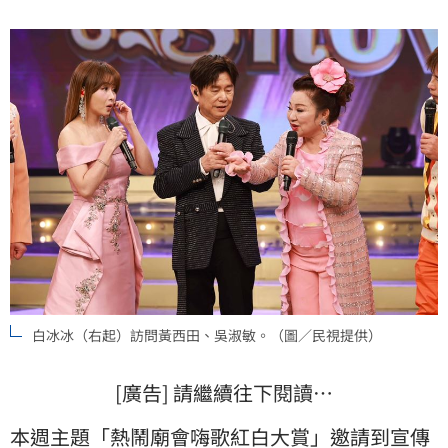
白冰冰（右起）訪問黃西田、吳淑敏。（圖／民視提供）
[廣告] 請繼續往下閱讀…
本週主題「熱鬧廟會嗨歌紅白大賞」邀請到宣傳