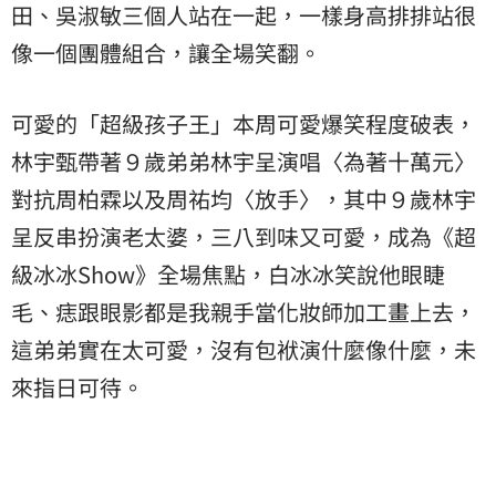
田、吳淑敏三個人站在一起，一樣身高排排站很
像一個團體組合，讓全場笑翻。
可愛的「超級孩子王」本周可愛爆笑程度破表，
林宇甄帶著９歲弟弟林宇呈演唱〈為著十萬元〉
對抗周柏霖以及周祐均〈放手〉，其中９歲林宇
呈反串扮演老太婆，三八到味又可愛，成為《超
級冰冰Show》全場焦點，白冰冰笑說他眼睫
毛、痣跟眼影都是我親手當化妝師加工畫上去，
這弟弟實在太可愛，沒有包袱演什麼像什麼，未
來指日可待。