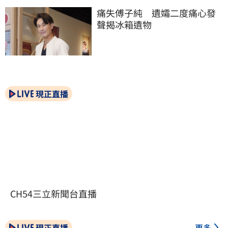
痛失傅子純　遺孀二度痛心發
聲揭冰箱遺物
現正直播
CH54三立新聞台直播
現正直播
更多