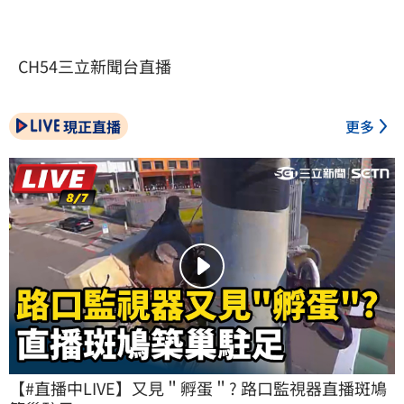
CH54三立新聞台直播
現正直播
更多
【#直播中LIVE】又見＂孵蛋＂? 路口監視器直播斑鳩