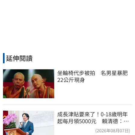
延伸閱讀
坐輪椅代步被拍　名男星暴肥
22公斤現身
成長津貼要來了！0-18歲明年
起每月領5000元 賴清德：此
時不生更待何時
(2026年08月07日)