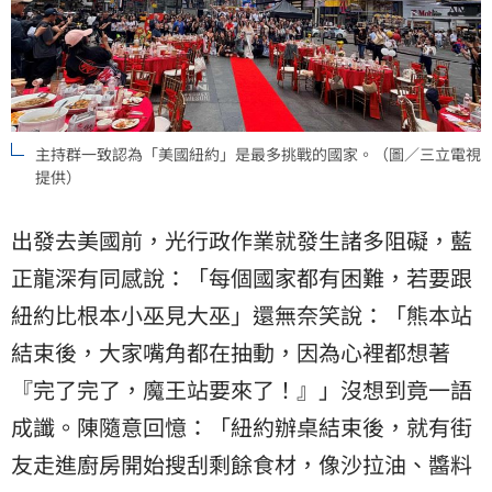
主持群一致認為「美國紐約」是最多挑戰的國家。（圖／三立電視
提供）
出發去美國前，光行政作業就發生諸多阻礙，藍
正龍深有同感說：「每個國家都有困難，若要跟
紐約比根本小巫見大巫」還無奈笑說：「熊本站
結束後，大家嘴角都在抽動，因為心裡都想著
『完了完了，魔王站要來了！』」沒想到竟一語
成讖。陳隨意回憶：「紐約辦桌結束後，就有街
友走進廚房開始搜刮剩餘食材，像沙拉油、醬料