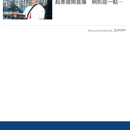
超差還開直播 網抓這一點超
不合理
Recommended by