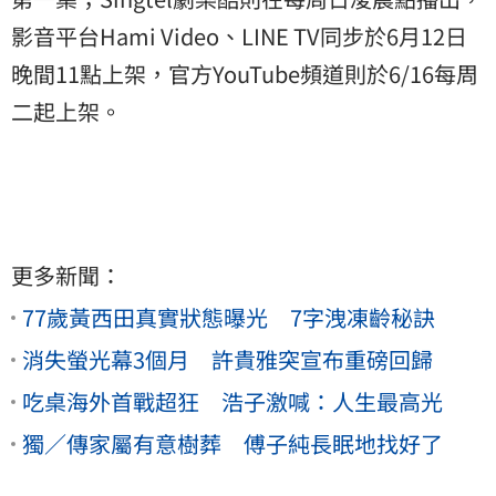
影音平台Hami Video、LINE TV同步於6月12日
晚間11點上架，官方YouTube頻道則於6/16每周
二起上架。
更多新聞：
77歲黃西田真實狀態曝光 7字洩凍齡秘訣
消失螢光幕3個月 許貴雅突宣布重磅回歸
吃桌海外首戰超狂 浩子激喊：人生最高光
獨／傳家屬有意樹葬 傅子純長眠地找好了