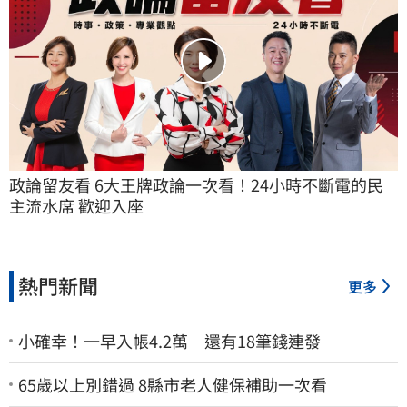
政論留友看 6大王牌政論一次看！24小時不斷電的民
主流水席 歡迎入座
熱門新聞
更多
小確幸！一早入帳4.2萬 還有18筆錢連發
65歲以上別錯過 8縣市老人健保補助一次看