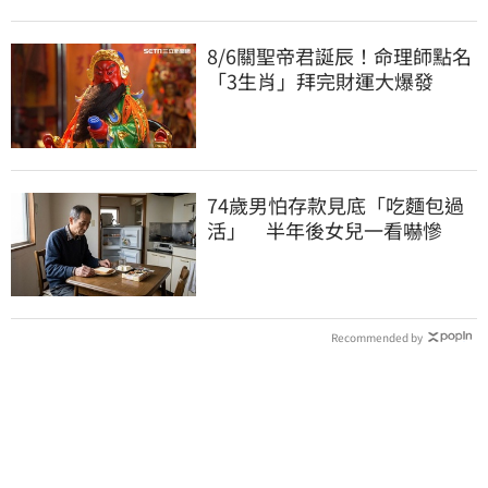
8/6關聖帝君誕辰！命理師點名
「3生肖」拜完財運大爆發
74歲男怕存款見底「吃麵包過
活」 半年後女兒一看嚇慘
Recommended by