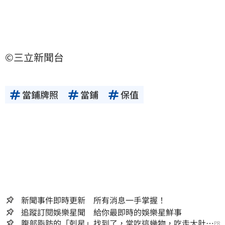
©三立新聞台
當鋪牌照
當鋪
保值
新聞事件即時更新 所有消息一手掌握！
追蹤訂閱娛樂星聞 給你最即時的娛樂星鮮事
腹部脂肪的「剋星」找到了，常吃這幾物，吃走大肚
PR