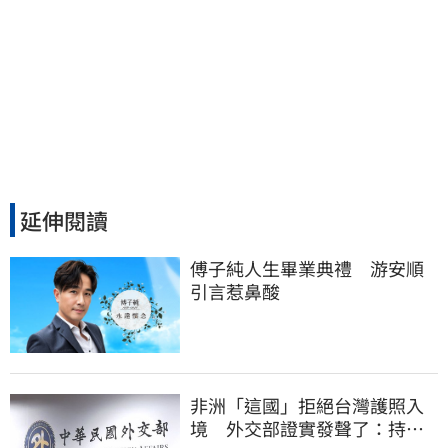
延伸閱讀
傅子純人生畢業典禮　游安順
引言惹鼻酸
非洲「這國」拒絕台灣護照入
境 外交部證實發聲了：持續