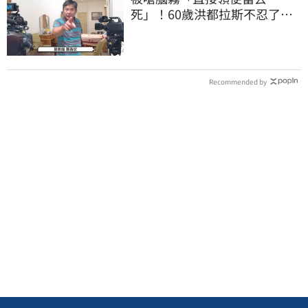
死」！60歲洪都拉斯不忍了
親上火線回覆ㅤ
Recommended by