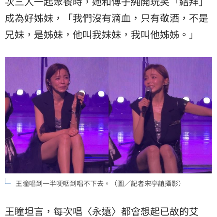
次三人一起聚餐時，她和傅子純開玩笑「結拜」
成為好姊妹，「我們沒有滴血，只有敬酒，不是
兄妹，是姊妹，他叫我妹妹，我叫他姊姊。」
王瞳唱到一半哽咽到唱不下去。（圖／記者宋亭誼攝影）
王瞳坦言，每次唱〈永遠〉都會想起已故的艾