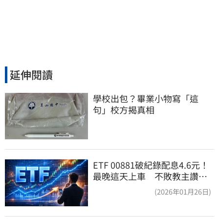
延伸閱讀
學校出包？畢業小物寫「這
句」校方揭真相
ETF 00881破紀錄配息4.6元！
最晚這天上車 不敗教主讚：
表現超越0050
(2026年01月26日)