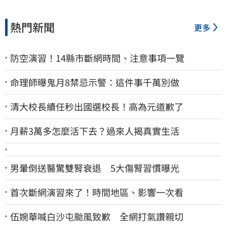
熱門新聞
更多
防空演習！14縣市斷網時間、注意事項一覽
命理師曝鬼月8禁忌示警：這件事千萬別做
清大校長續任秒出國選校長！高為元道歉了
月薪3萬多怎麼活下去？過來人揭真實生活
男暈倒送醫驚雙腎衰退 5大傷腎習慣曝光
首次斷網演習來了！時間地區、影響一次看
伍婉華喊白沙屯颱風致歉 全網打氣讚親切