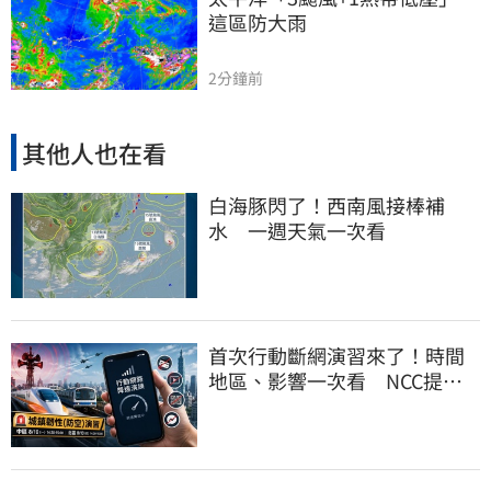
這區防大雨
2分鐘前
其他人也在看
白海豚閃了！西南風接棒補
水 一週天氣一次看
首次行動斷網演習來了！時間
地區、影響一次看 NCC提醒
先做好3件事