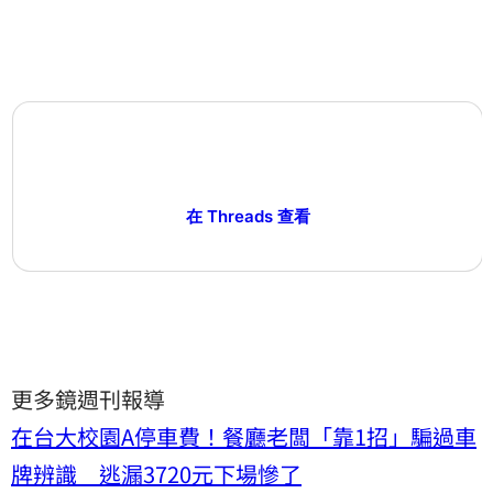
在 Threads 查看
更多鏡週刊報導
在台大校園A停車費！餐廳老闆「靠1招」騙過車
牌辨識 逃漏3720元下場慘了