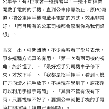
公車亭，有3位乘客一邊撐著傘，一邊不斷揮舞
開啟手電筒的手機，直到公車停靠為止。原PO寫
道，攔公車用手機開啟手電筒的方式，效果非常
好，「而且所有的公車司機都會感謝你為我們設
想」。
貼文一出，引起熱議，不少乘客看了影片表示，
原來這種方式真的有用，「第一次看到司機的視
角，終於懂了」、「最好招手到司機車子停下
來，才放下手」、「我都是招手揮手，看到司機
打方向燈才把手放下，不過現在學到了，原來還
可以利用手機手電筒」、「其實不管有沒有
下
雨
，只要視線不好了，要攔公車就把手機的手電
筒打開揮舞！讓自己更明顯」。