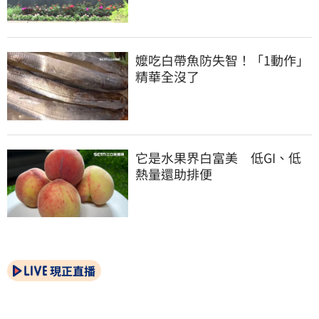
嬤吃白帶魚防失智！「1動作」
精華全沒了
它是水果界白富美　低GI、低
熱量還助排便
現正直播