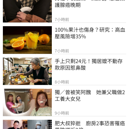
護腺癌晚期
7小時前
100%果汁也傷身？研究：高血
壓風險增35%
7小時前
手上只剩24元！獨居嬤不動存
款原因惹鼻酸
8小時前
獨／曾被笑阿醜　她兼父職做2
工養大女兒
9小時前
肥大叔猝逝　廚房2事恐害罹癌