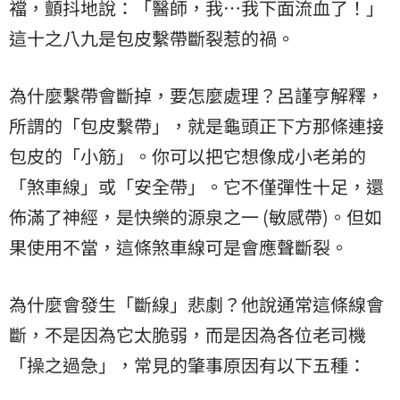
襠，顫抖地說：「醫師，我…我下面流血了！」
這十之八九是包皮繫帶斷裂惹的禍。
為什麼繫帶會斷掉，要怎麼處理？呂謹亨解釋，
所謂的「包皮繫帶」，就是龜頭正下方那條連接
包皮的「小筋」。你可以把它想像成小老弟的
「煞車線」或「安全帶」。它不僅彈性十足，還
佈滿了神經，是快樂的源泉之一 (敏感帶)。但如
果使用不當，這條煞車線可是會應聲斷裂。
為什麼會發生「斷線」悲劇？他說通常這條線會
斷，不是因為它太脆弱，而是因為各位老司機
「操之過急」，常見的肇事原因有以下五種：