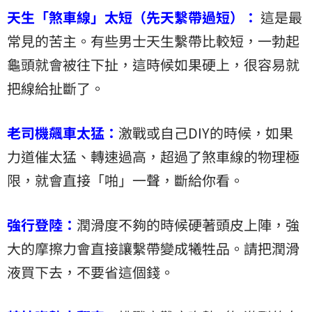
天生「煞車線」太短（先天繫帶過短）：
這是最
常見的苦主。有些男士天生繫帶比較短，一勃起
龜頭就會被往下扯，這時候如果硬上，很容易就
把線給扯斷了。
老司機飆車太猛：
激戰或自己DIY的時候，如果
力道催太猛、轉速過高，超過了煞車線的物理極
限，就會直接「啪」一聲，斷給你看。
強行登陸：
潤滑度不夠的時候硬著頭皮上陣，強
大的摩擦力會直接讓繫帶變成犧牲品。請把潤滑
液買下去，不要省這個錢。