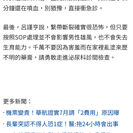
分鐘還在噴血，別猶豫，直接衝急診。
最後，呂謹亨說，繫帶斷裂確實很恐怖，但只要
按照SOP處理並不會影響男性雄風，也不會失去
生育能力。千萬不要因為害羞而在家裡亂塗來歷
不明的藥膏，請勇敢走進泌尿科診間檢查。
更多新聞：
機票變貴！華航證實7月調「2費用」原因曝
長輩突認不得人恐1症！醫:拖24小時會出事