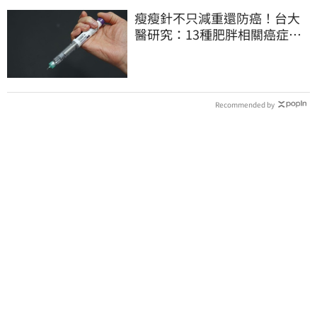
瘦瘦針不只減重還防癌！台大
醫研究：13種肥胖相關癌症風
險下降41%
Recommended by