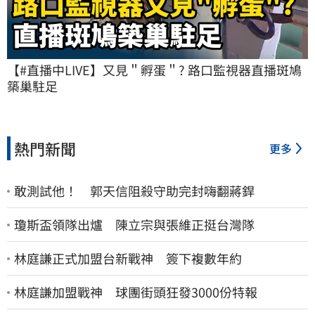
【#直播中LIVE】又見＂孵蛋＂? 路口監視器直播斑鳩
築巢駐足
熱門新聞
更多
敢測試他！ 郭天信阻殺守助完封嗨翻蔣銲
瓊斯盃領隊出爐 陳立宗與張維正挺台灣隊
林庭謙正式加盟台新戰神 簽下複數年約
林庭謙加盟戰神 球團街頭狂發3000份特報