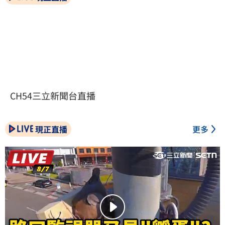
CH54三立新聞台直播
現正直播
更多