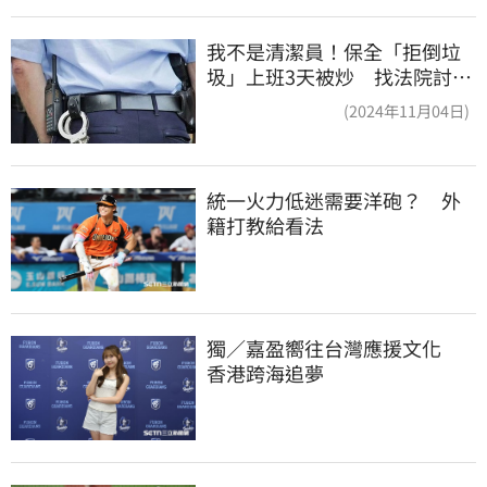
我不是清潔員！保全「拒倒垃
圾」上班3天被炒 找法院討公
道結果出爐
(2024年11月04日)
統一火力低迷需要洋砲？　外
籍打教給看法
獨／嘉盈嚮往台灣應援文化　
香港跨海追夢