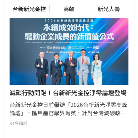
台新新光金控
高齡
新光人壽
減碳行動開跑！台新新光金控淨零論壇登場
台新新光金控日前舉辦「2026台新新光淨零高峰
論壇」，匯集產官學界菁英，針對台灣減碳政
策、碳定價制度及企業轉型策略進行深度對話。
31分鐘前
國發會主委葉俊顯與環境部部長彭啟明出席，強
調台灣正邁向碳定價市場機制時代。台新新光金