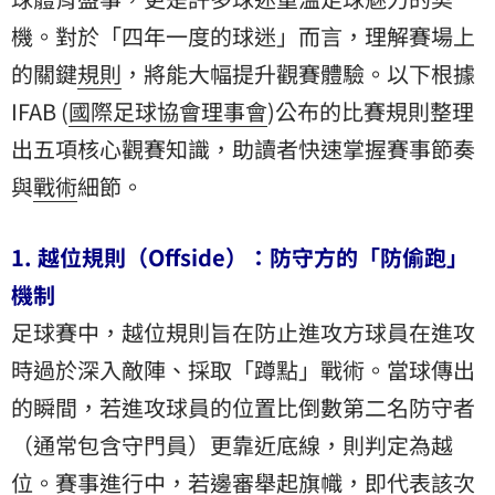
機。對於「四年一度的球迷」而言，理解賽場上
的關鍵
規則
，將能大幅提升觀賽體驗。以下根據
IFAB (
國際足球協會理事會
)公布的比賽規則整理
出五項核心觀賽知識，助讀者快速掌握賽事節奏
與
戰術
細節。
1. 越位規則（Offside）：防守方的「防偷跑」
機制
足球賽中，越位規則旨在防止進攻方球員在進攻
時過於深入敵陣、採取「蹲點」戰術。當球傳出
的瞬間，若進攻球員的位置比倒數第二名防守者
（通常包含守門員）更靠近底線，則判定為越
位。賽事進行中，若邊審舉起旗幟，即代表該次