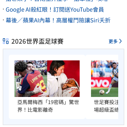
Google AI殺紅眼！訂閱送YouTube會員
幕後／蘋果AI內幕！高層權鬥險讓Siri夭折
2026世界盃足球賽
更多
亞馬爾梅西「19密碼」驚世
世足賽投注額
界！比電影離奇
場超級盃總和