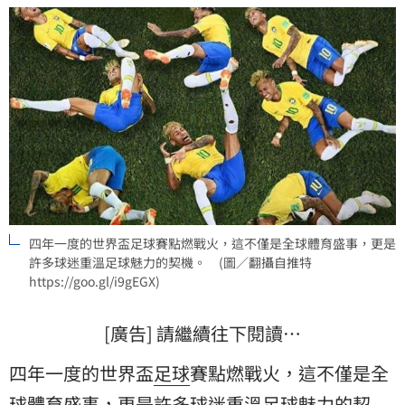
四年一度的世界盃足球賽點燃戰火，這不僅是全球體育盛事，更是
許多球迷重溫足球魅力的契機。 (圖／翻攝自推特
https://goo.gl/i9gEGX)
[廣告] 請繼續往下閱讀…
四年一度的世界盃
足球
賽點燃戰火，這不僅是全
球體育盛事，更是許多球迷重溫足球魅力的契