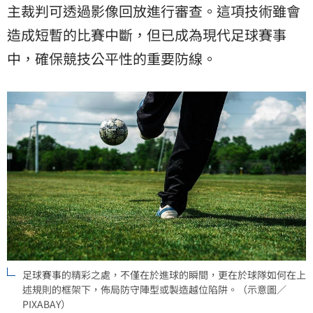
主裁判可透過影像回放進行審查。這項技術雖會
造成短暫的比賽中斷，但已成為現代足球賽事
中，確保競技公平性的重要防線。
足球賽事的精彩之處，不僅在於進球的瞬間，更在於球隊如何在上
述規則的框架下，佈局防守陣型或製造越位陷阱。（示意圖／
PIXABAY）