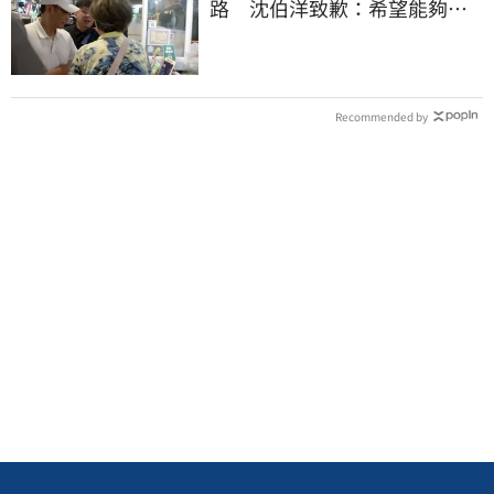
路 沈伯洋致歉：希望能夠精
進動線的引導
Recommended by