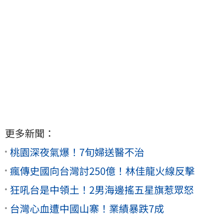
更多新聞：
桃園深夜氣爆！7旬婦送醫不治
瘋傳史國向台灣討250億！林佳龍火線反擊
狂吼台是中領土！2男海邊搖五星旗惹眾怒
台灣心血遭中國山寨！業績暴跌7成