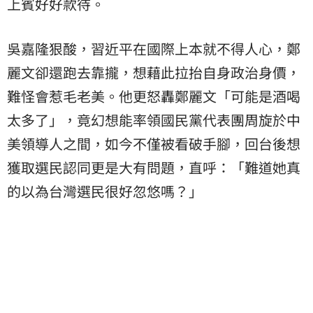
上賓好好款待。
吳嘉隆狠酸，習近平在國際上本就不得人心，鄭
麗文卻還跑去靠攏，想藉此拉抬自身政治身價，
難怪會惹毛老美。他更怒轟鄭麗文「可能是酒喝
太多了」，竟幻想能率領國民黨代表團周旋於中
美領導人之間，如今不僅被看破手腳，回台後想
獲取選民認同更是大有問題，直呼：「難道她真
的以為台灣選民很好忽悠嗎？」