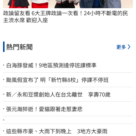
政論留友看 6大王牌政論一次看！24小時不斷電的民
主流水席 歡迎入座
熱門新聞
更多
白海豚發威！9地區預測達停班課標準
颱風假宣布了 明「新竹縣8校」停課不停班
新／永和豆漿創始人在台北離世 享壽70歲
張元瀚猝逝！愛貓跟著走惹妻悲
這些縣市豪、大雨下到晚上 3地方大豪雨