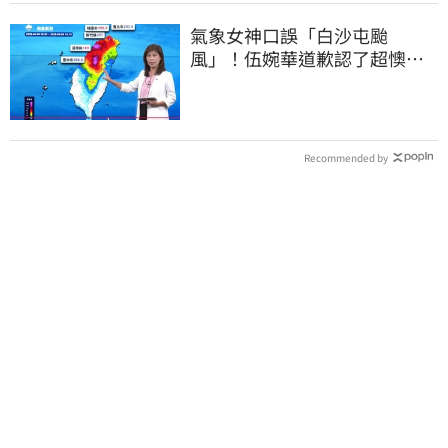
氣象女神口誤「白沙屯颱
風」！伍婉華道歉認了超懊
惱 全網打氣：更親切
Recommended by