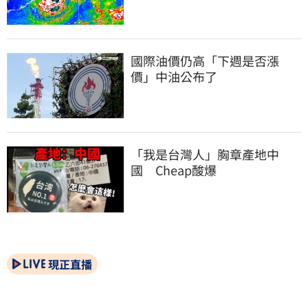
國際油價仍高「下週是否漲
價」中油公布了
「我是台灣人」胸章產地中
國　Cheap酸爆
現正直播