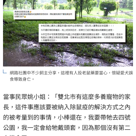
網路社團中不少飼主分享，這裡有人投老鼠藥要當心，懷疑愛犬誤
食導致身亡。
當事民眾姚小姐：「雙北市有這麼多養寵物的家
長，這件事應該要被納入除鼠疫的解決方式之內
的被考量到的事情，小棒還在，我要帶牠去四號
公園，我一定會給牠戴頭套，因為那個沒有第二