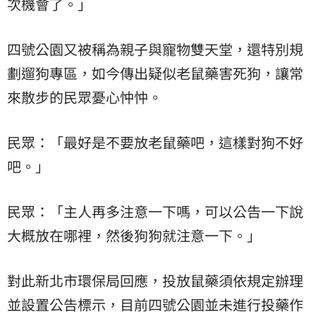
次機會了。」
四號公園又被稱為親子與寵物雙天堂，還特別規
劃遛狗專區，如今傳出疑似老鼠藥害死狗，讓常
來散步的民眾憂心忡忡。
民眾：「最好是不要放老鼠藥吧，這樣對狗不好
吧。」
民眾：「主人再多注意一下嗎，可以公告一下說
大概放在哪裡，然後狗狗就注意一下。」
對此新北市環保局回應，投放鼠藥須依規定辦理
並設置公告標示，目前四號公園並未進行投藥作