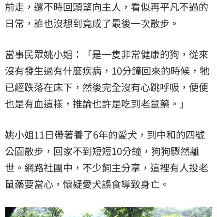
前走，還不時回頭望向主人，看似再平凡不過的
日常，誰也沒想到竟成了最後一次散步。
當事民眾姚小姐：「是一隻非常健康的狗，從來
沒有發生過有什麼疾病，10分鐘回來的時候，牠
已經跌落在床下，然後完全沒有心跳呼吸，便便
也是有血這樣，推論也許是吃到老鼠藥。」
姚小姐11日帶著養了6年的愛犬，到中和的四號
公園散步，回家不到短短10分鐘，狗狗驟然離
世。網路社團中，不少飼主分享，這裡有人投老
鼠藥要當心，懷疑愛犬誤食導致身亡。