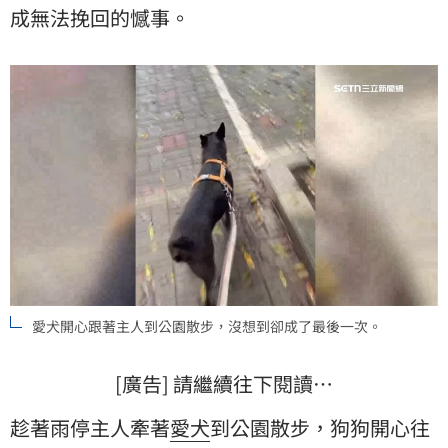
成無法挽回的憾事。
愛犬開心跟著主人到公園散步，沒想到卻成了最後一次。
[廣告] 請繼續往下閱讀…
趁著雨停主人牽著
愛犬
到公園散步，狗狗開心往