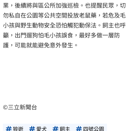
業，後續將與區公所加強巡檢。也提醒民眾，切
勿私自在公園等公共空間投放老鼠藥，若危及毛
小孩與野生動物安全恐怕觸犯動保法。飼主也呼
籲，出門遛狗怕毛小孩誤食，最好多做一層防
護，可能就能避免意外發生。
©三立新聞台
猝逝
愛犬
飼主
四號公園