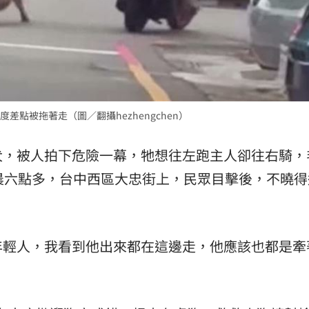
點被拖著走（圖／翻攝hezhengchen）
犬，被人拍下危險一幕，牠想往左跑主人卻往右騎，
晨六點多，台中西區大忠街上，民眾目擊後，不曉得
。
年輕人，我看到他出來都在這邊走，他應該也都是牽