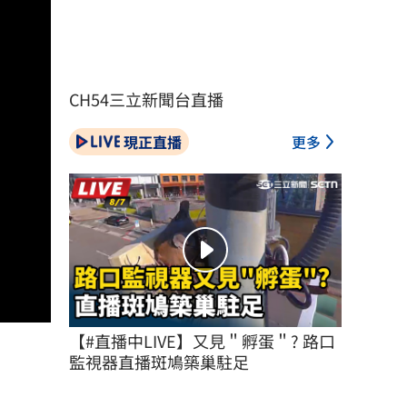
CH54三立新聞台直播
現正直播
更多
【#直播中LIVE】又見＂孵蛋＂? 路口
監視器直播斑鳩築巢駐足