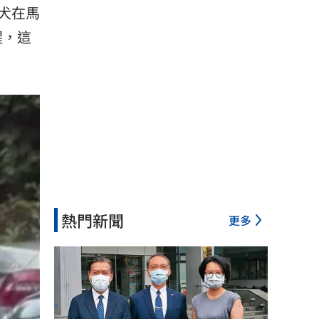
犬在馬
醒，這
熱門新聞
更多