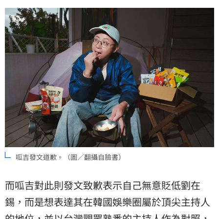
呱吉發文道歉。（圖／翻攝自臉書）
而呱吉對此則發文致歉表示自己無意貶低劉在
錫，而是想表達其在韓國娛樂圈屬於頂尖主持人
的地位，並以台灣觀眾熟悉的主持人作為對照，