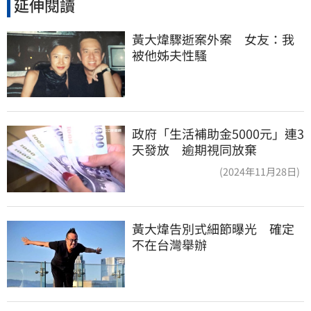
延伸閱讀
黃大煒驟逝案外案　女友：我
被他姊夫性騷
政府「生活補助金5000元」連3
天發放 逾期視同放棄
(2024年11月28日)
黃大煒告別式細節曝光　確定
不在台灣舉辦