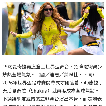
49歲夏奇拉再度登上世界盃舞台，招牌電臀舞步
炒熱全場氣氛。（圖／達志／美聯社，下同）
2026年
世界盃足球賽
開幕式才剛落幕，49歲拉丁
天后
夏奇拉
（Shakira）就再度成為全球焦點。
不過讓網友瘋傳的並非舞台演出本身，而是她表