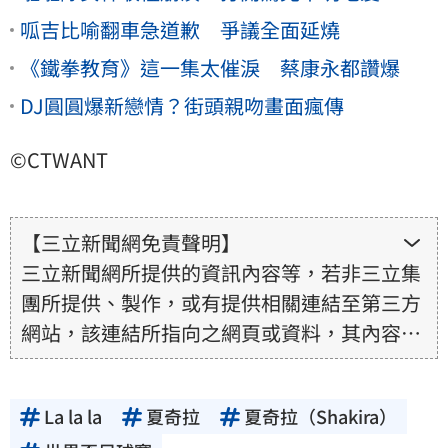
呱吉比喻翻車急道歉 爭議全面延燒
《鐵拳教育》這一集太催淚 蔡康永都讚爆
DJ圓圓爆新戀情？街頭親吻畫面瘋傳
©CTWANT
【三立新聞網免責聲明】
三立新聞網所提供的資訊內容等，若非三立集
團所提供、製作，或有提供相關連結至第三方
網站，該連結所指向之網頁或資料，其內容均
為所連結網站提供，相關權利均為該網站、內
容提供者或合法權利人所有，三立集團不擔保
La la la
夏奇拉
夏奇拉（Shakira）
其真實性、正確性、即時性、完整性或合法