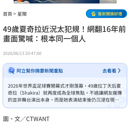
首頁
星聞
看新聞換好禮
49歲夏奇拉近況太犯規！網翻16年前
畫面驚喊：根本同一個人
2026/06/13 20:47:00
阿立幫你摘要新聞重點
去看看
2026年世界盃足球賽開幕式才剛落幕，49歲拉丁天后夏
奇拉（Shakira）就再度成為全球焦點。不過讓網友瘋傳
的並非舞台演出本身，而是她表演結束後仍沉浸在現場
氣氛中，面對保全與工作人員多次示意離場，依舊跟著
音樂開心熱舞、扭腰擺臀，彷彿完全不想結束這場派
圖、文／CTWANT
對。