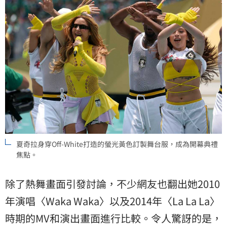
夏奇拉身穿Off-White打造的螢光黃色訂製舞台服，成為開幕典禮
焦點。
除了熱舞畫面引發討論，不少網友也翻出她2010
年演唱〈Waka Waka〉以及2014年〈La La La〉
時期的MV和演出畫面進行比較。令人驚訝的是，