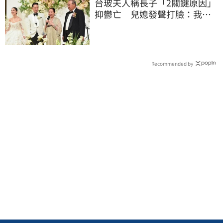
台玻夫人稱長子「2關鍵原因」
抑鬱亡 兒媳發聲打臉：我從
來不信⋯
Recommended by