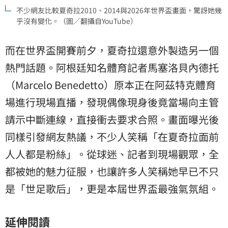
不少網友比較夏奇拉2010、2014與2026年世界盃畫面，驚訝她幾
乎沒有變化。（圖／翻攝自YouTube）
而在世界盃開賽前夕，夏奇拉還意外製造另一個
熱門話題。阿根廷知名體育記者馬塞洛貝內德托
（Marcelo Benedetto）原本正在阿茲特克體育
場進行現場直播，發現偶像現身後竟當場向主管
請示中斷連線，直接衝去要求合照。畫面曝光後
同樣引發網友熱議，不少人笑稱「在夏奇拉面前
人人都是粉絲」。從球迷、記者到現場觀眾，全
都被她的魅力征服，也讓許多人笑稱她早已不只
是「世足歌后」，更是本屆世界盃最強氣氛組。
延伸閱讀