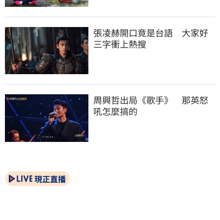
張凌赫開口竟是台語　大家好
三字衝上熱搜
周興哲出局《歌手》　那英怒
吼怎麼搞的
現正直播