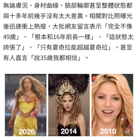
無論膚況、身材曲線、臉部輪廓甚至整體狀態都
與十多年前幾乎沒有太大差異。相關對比照曝光
後迅速衝上熱搜，大批網友留言表示「完全不像
49歲」、「根本和16年前長一樣」、「這狀態太
誇張了」、「只有夏奇拉能超越夏奇拉」，甚至
有人直言「說35歲我都相信」。