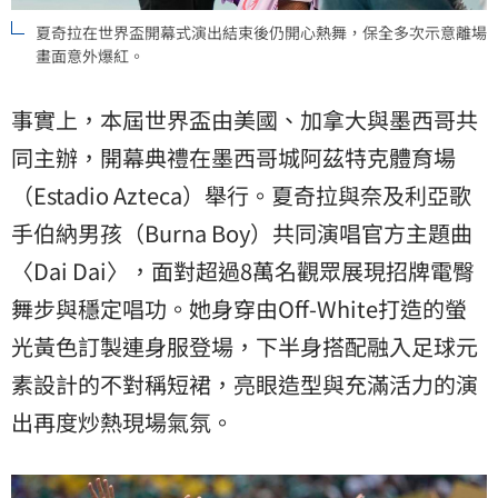
夏奇拉在世界盃開幕式演出結束後仍開心熱舞，保全多次示意離場
畫面意外爆紅。
事實上，本屆世界盃由美國、加拿大與墨西哥共
同主辦，開幕典禮在墨西哥城阿茲特克體育場
（Estadio Azteca）舉行。夏奇拉與奈及利亞歌
手伯納男孩（Burna Boy）共同演唱官方主題曲
〈Dai Dai〉，面對超過8萬名觀眾展現招牌電臀
舞步與穩定唱功。她身穿由Off-White打造的螢
光黃色訂製連身服登場，下半身搭配融入足球元
素設計的不對稱短裙，亮眼造型與充滿活力的演
出再度炒熱現場氣氛。