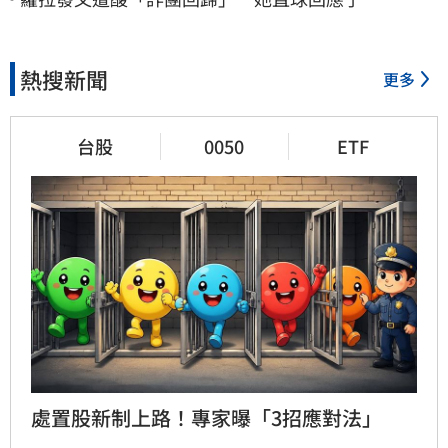
熱搜新聞
更多
台股
0050
ETF
處置股新制上路！專家曝「3招應對法」