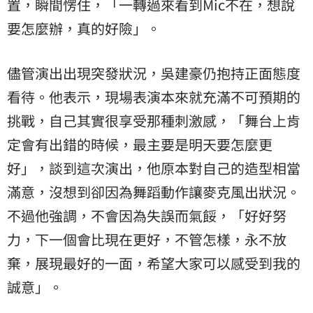
置，瞬間愣住，「一轉過來看到Mic不在，想說
要怎麼辦，真的好險」。
儘管演出出現突發狀況，吳建豪仍抱持正面態度
看待。他表示，現場表演本來就充滿不可預期的
挑戰，自己其實很享受那種刺激感，「舞台上肯
定會有出錯的時候，最主要是明天要怎麼更
好」，談到這次演出，他原本對自己的造型相當
滿意，沒想到卻因為舞蹈動作讓麥克風出狀況。
不過他強調，不會因為失誤而氣餒，「好好努
力，下一個會比現在更好，不管怎樣，永不放
棄，展現最好的一面，希望大家可以感受到我的
誠意」。